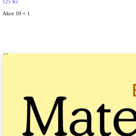
125 Kč
Akce 10 + 1