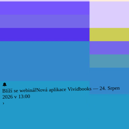
🔔
Nová aplikace Vividbooks — 24. Srpen
Blíží se webinář
2026 v 13:00
›
Matematika 2. stupeň