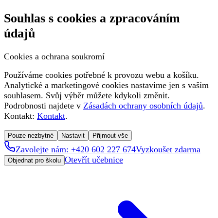
Souhlas s cookies a zpracováním
údajů
Cookies a ochrana soukromí
Používáme cookies potřebné k provozu webu a košíku.
Analytické a marketingové cookies nastavíme jen s vaším
souhlasem. Svůj výběr můžete kdykoli změnit.
Podrobnosti najdete v
Zásadách ochrany osobních údajů
.
Kontakt:
Kontakt
.
Pouze nezbytné
Nastavit
Přijmout vše
Zavolejte nám: +420 602 227 674
Vyzkoušet zdarma
Otevřít učebnice
Objednat pro školu