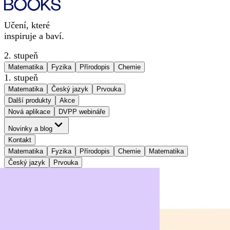
Učení, které
inspiruje a baví.
2. stupeň
Matematika
Fyzika
Přírodopis
Chemie
1. stupeň
Matematika
Český jazyk
Prvouka
Další produkty
Akce
Nová aplikace
DVPP webináře
Novinky a blog
Kontakt
Matematika
Fyzika
Přírodopis
Chemie
Matematika
Český jazyk
Prvouka