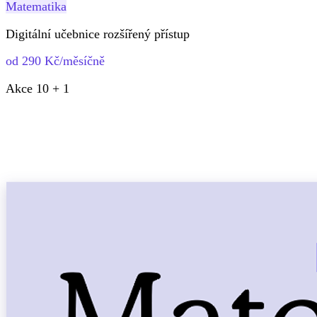
Matematika
Digitální učebnice rozšířený přístup
od 290 Kč/měsíčně
Akce 10 + 1