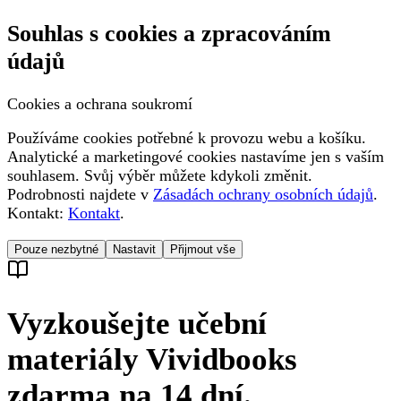
Souhlas s cookies a zpracováním
údajů
Cookies a ochrana soukromí
Používáme cookies potřebné k provozu webu a košíku.
Analytické a marketingové cookies nastavíme jen s vaším
souhlasem. Svůj výběr můžete kdykoli změnit.
Podrobnosti najdete v
Zásadách ochrany osobních údajů
.
Kontakt:
Kontakt
.
Pouze nezbytné
Nastavit
Přijmout vše
Vyzkoušejte učební
materiály Vividbooks
zdarma na 14 dní.