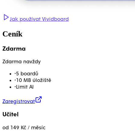
Jak používat Vividboard
Ceník
Zdarma
Zdarma navždy
•
5 boardů
•
10 MB úložiště
•
Limit AI
Zaregistrovat
Učitel
od 149 Kč / měsíc