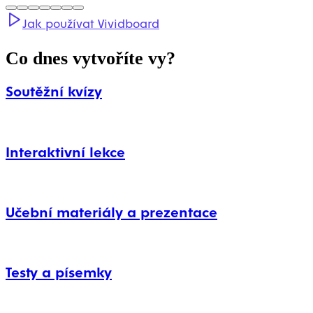
Jak používat Vividboard
Co dnes vytvoříte vy?
Soutěžní kvízy
Interaktivní lekce
Učební materiály a prezentace
Testy a písemky