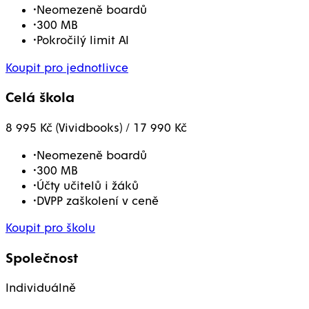
•
Neomezeně boardů
•
300 MB
•
Pokročilý limit AI
Koupit pro jednotlivce
Celá škola
8 995 Kč (Vividbooks) / 17 990 Kč
•
Neomezeně boardů
•
300 MB
•
Účty učitelů i žáků
•
DVPP zaškolení v ceně
Koupit pro školu
Společnost
Individuálně