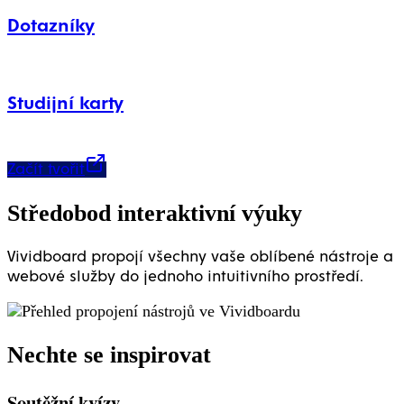
Dotazníky
Studijní karty
Začít tvořit
Středobod interaktivní výuky
Vividboard propojí všechny vaše oblíbené nástroje a
webové služby do jednoho intuitivního prostředí.
Nechte se inspirovat
Soutěžní kvízy