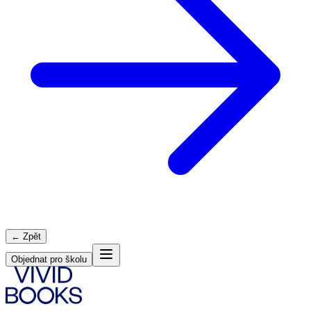
← Zpět
Objednat pro školu