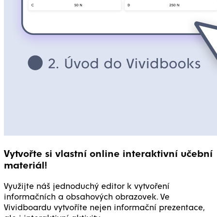
Vytvořte si vlastní online interaktivní učební
materiál!
Využijte náš jednoduchý editor k vytvoření
informačních a obsahových obrazovek. Ve
Vividboardu vytvoříte nejen informační prezentace,