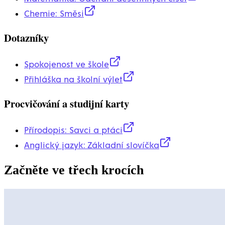
Chemie: Směsi
Dotazníky
Spokojenost ve škole
Přihláška na školní výlet
Procvičování a studijní karty
Přírodopis: Savci a ptáci
Anglický jazyk: Základní slovíčka
Začněte ve třech krocích