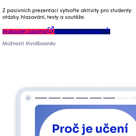
Z pasivních prezentací vytvořte aktivity pro studenty:
otázky, hlasování, testy a soutěže.
Vyzkoušet zdarma
Domluvit konzultaci
Možnosti Vividboardu