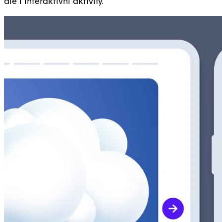
ale i interaktivní aktivity.