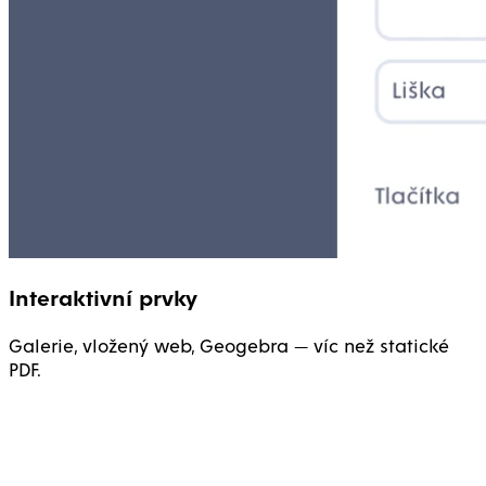
Interaktivní prvky
Galerie, vložený web, Geogebra — víc než statické
PDF.