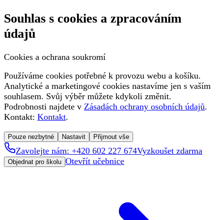
Souhlas s cookies a zpracováním
údajů
Cookies a ochrana soukromí
Používáme cookies potřebné k provozu webu a košíku.
Analytické a marketingové cookies nastavíme jen s vaším
souhlasem. Svůj výběr můžete kdykoli změnit.
Podrobnosti najdete v
Zásadách ochrany osobních údajů
.
Kontakt:
Kontakt
.
Pouze nezbytné
Nastavit
Přijmout vše
Zavolejte nám: +420 602 227 674
Vyzkoušet zdarma
Otevřít učebnice
Objednat pro školu