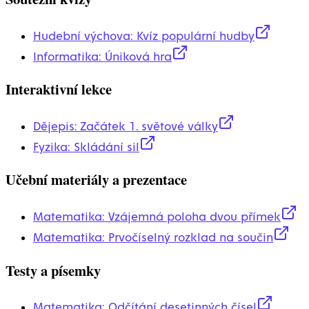
Hudební výchova: Kvíz populární hudby
Informatika: Úniková hra
Interaktivní lekce
Dějepis: Začátek 1. světové války
Fyzika: Skládání sil
Učební materiály a prezentace
Matematika: Vzájemná poloha dvou přímek
Matematika: Prvočíselný rozklad na součin
Testy a písemky
Matematika: Odčítání desetinných čísel