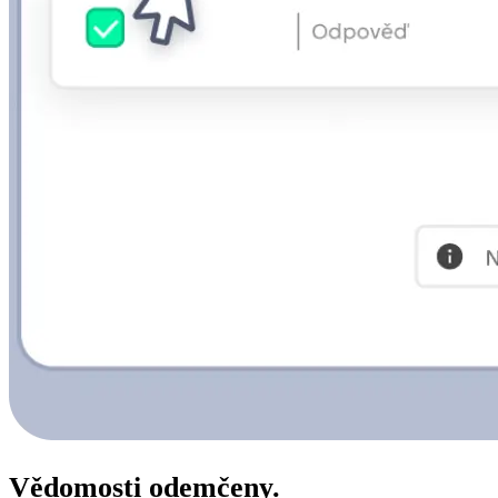
Vědomosti odemčeny.