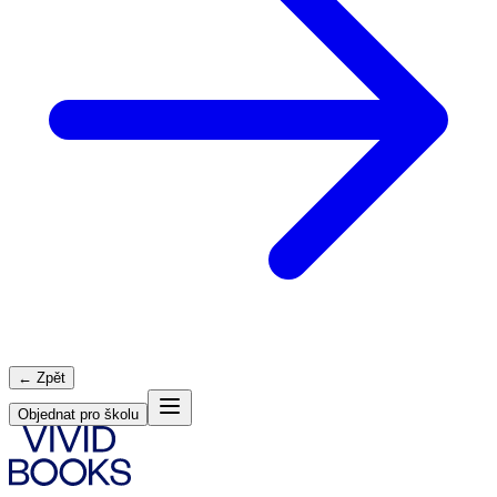
← Zpět
Objednat pro školu