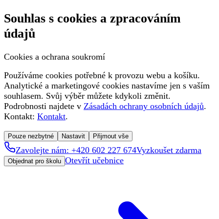
Souhlas s cookies a zpracováním
údajů
Cookies a ochrana soukromí
Používáme cookies potřebné k provozu webu a košíku.
Analytické a marketingové cookies nastavíme jen s vaším
souhlasem. Svůj výběr můžete kdykoli změnit.
Podrobnosti najdete v
Zásadách ochrany osobních údajů
.
Kontakt:
Kontakt
.
Pouze nezbytné
Nastavit
Přijmout vše
Zavolejte nám: +420 602 227 674
Vyzkoušet zdarma
Otevřít učebnice
Objednat pro školu