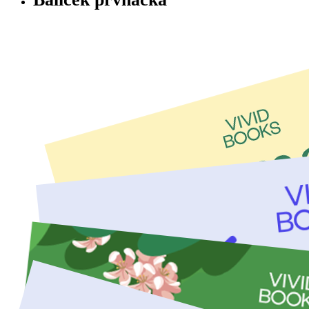
Zahrnuje 11 titulů.