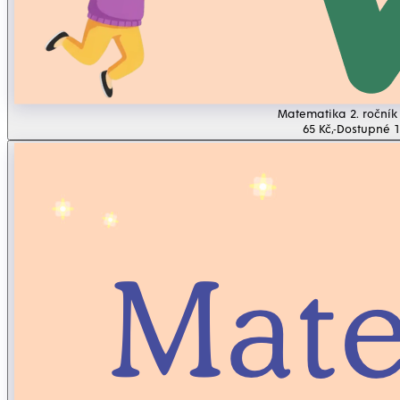
Matematika 2. ročník 
65 Kč,-
Dostupné 1