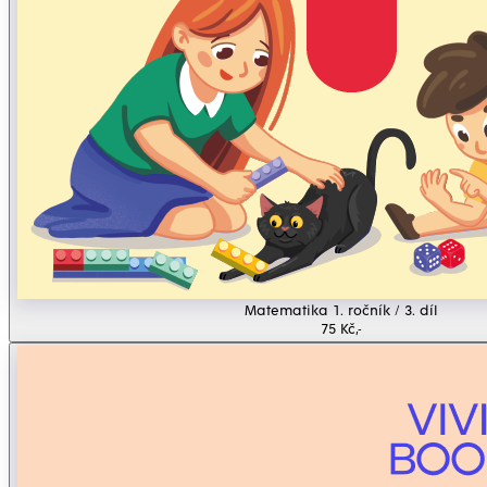
Matematika 1. ročník / 3. díl
75 Kč,-