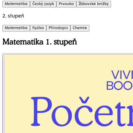
Matematika
Český jazyk
Prvouka
Žákovské knížky
2. stupeň
Matematika
Fyzika
Přírodopis
Chemie
Matematika 1. stupeň