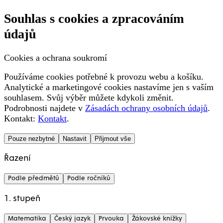
Souhlas s cookies a zpracováním
údajů
Cookies a ochrana soukromí
Používáme cookies potřebné k provozu webu a košíku.
Analytické a marketingové cookies nastavíme jen s vaším
souhlasem. Svůj výběr můžete kdykoli změnit.
Podrobnosti najdete v
Zásadách ochrany osobních údajů
.
Kontakt:
Kontakt
.
Pouze nezbytné
Nastavit
Přijmout vše
Řazení
Podle předmětů
Podle ročníků
1. stupeň
Matematika
Český jazyk
Prvouka
Žákovské knížky