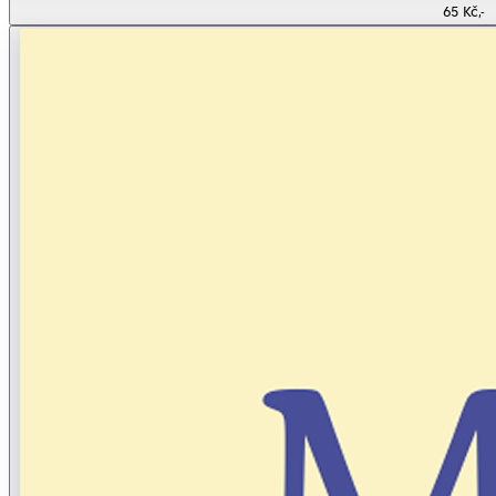
65 Kč,-