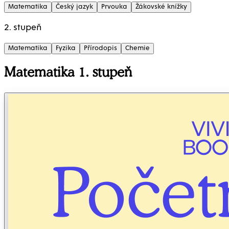
Matematika
Český jazyk
Prvouka
Žákovské knížky
2. stupeň
Matematika
Fyzika
Přírodopis
Chemie
Matematika 1. stupeň