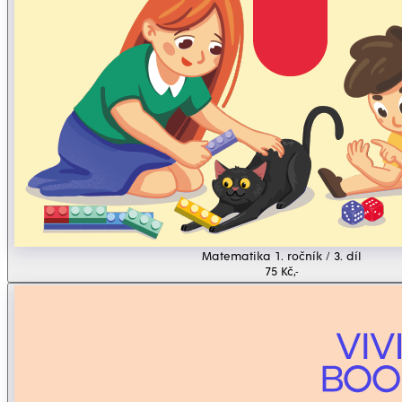
Matematika 1. ročník / 3. díl
75 Kč,-