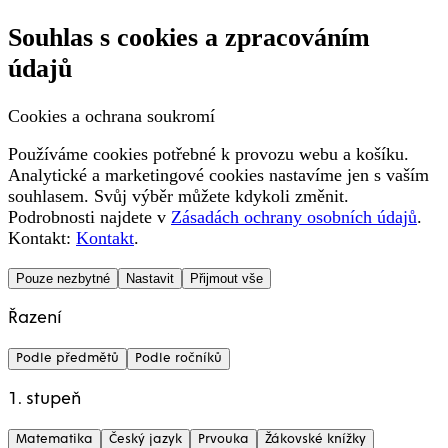
Souhlas s cookies a zpracováním
údajů
Cookies a ochrana soukromí
Používáme cookies potřebné k provozu webu a košíku.
Analytické a marketingové cookies nastavíme jen s vaším
souhlasem. Svůj výběr můžete kdykoli změnit.
Podrobnosti najdete v
Zásadách ochrany osobních údajů
.
Kontakt:
Kontakt
.
Pouze nezbytné
Nastavit
Přijmout vše
Řazení
Podle předmětů
Podle ročníků
1. stupeň
Matematika
Český jazyk
Prvouka
Žákovské knížky