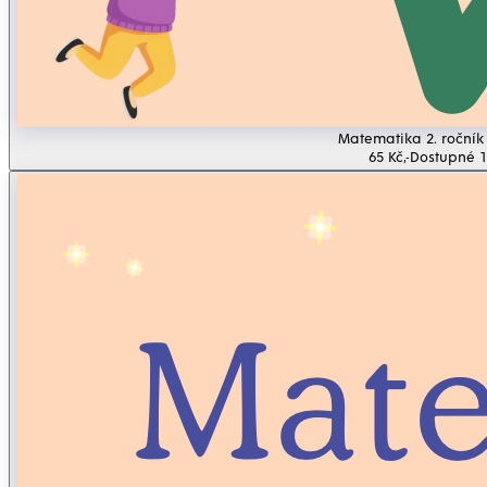
Matematika 2. ročník 
65 Kč,-
Dostupné 1