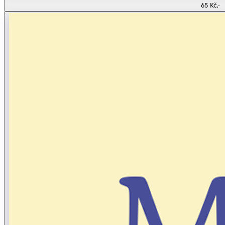
65 Kč,-