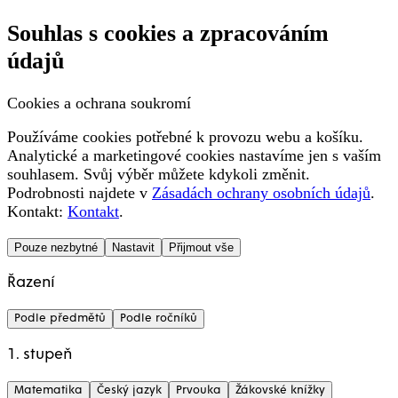
Souhlas s cookies a zpracováním
údajů
Cookies a ochrana soukromí
Používáme cookies potřebné k provozu webu a košíku.
Analytické a marketingové cookies nastavíme jen s vaším
souhlasem. Svůj výběr můžete kdykoli změnit.
Podrobnosti najdete v
Zásadách ochrany osobních údajů
.
Kontakt:
Kontakt
.
Pouze nezbytné
Nastavit
Přijmout vše
Řazení
Podle předmětů
Podle ročníků
1. stupeň
Matematika
Český jazyk
Prvouka
Žákovské knížky