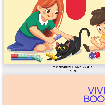
Matematika 1. ročník / 3. díl
75 Kč,-