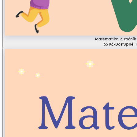
Matematika 2. ročník 
65 Kč,-
Dostupné 1