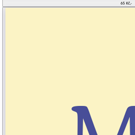
65 Kč,-