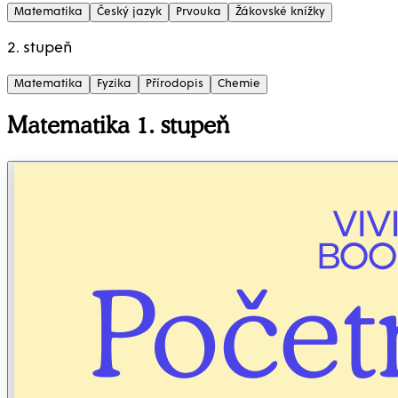
Matematika
Český jazyk
Prvouka
Žákovské knížky
2. stupeň
Matematika
Fyzika
Přírodopis
Chemie
Matematika 1. stupeň