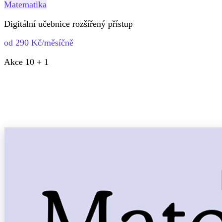
Matematika
Digitální učebnice rozšířený přístup
od 290 Kč/měsíčně
Akce 10 + 1