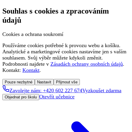
Souhlas s cookies a zpracováním
údajů
Cookies a ochrana soukromí
Používáme cookies potřebné k provozu webu a košíku.
Analytické a marketingové cookies nastavíme jen s vaším
souhlasem. Svůj výběr můžete kdykoli změnit.
Podrobnosti najdete v
Zásadách ochrany osobních údajů
.
Kontakt:
Kontakt
.
Pouze nezbytné
Nastavit
Přijmout vše
Zavolejte nám: +420 602 227 674
Vyzkoušet zdarma
Otevřít učebnice
Objednat pro školu