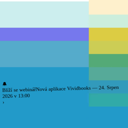
🔔
Nová aplikace Vividbooks — 24. Srpen
Blíží se webinář
2026 v 13:00
›
Matematika 2. stupeň