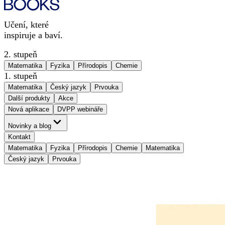
Učení, které
inspiruje a baví.
2. stupeň
Matematika
Fyzika
Přírodopis
Chemie
1. stupeň
Matematika
Český jazyk
Prvouka
Další produkty
Akce
Nová aplikace
DVPP webináře
Novinky a blog
Kontakt
Matematika
Fyzika
Přírodopis
Chemie
Matematika
Český jazyk
Prvouka