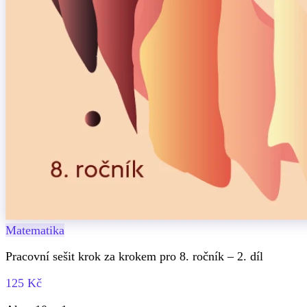
Matematika
Pracovní sešit krok za krokem pro 8. ročník – 2. díl
125 Kč