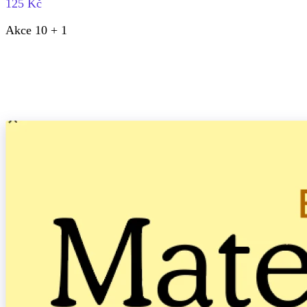
125 Kč
Akce 10 + 1