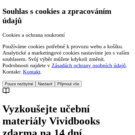
Souhlas s cookies a zpracováním
údajů
Cookies a ochrana soukromí
Používáme cookies potřebné k provozu webu a košíku.
Analytické a marketingové cookies nastavíme jen s vaším
souhlasem. Svůj výběr můžete kdykoli změnit.
Podrobnosti najdete v
Zásadách ochrany osobních údajů
.
Kontakt:
Kontakt
.
Pouze nezbytné
Nastavit
Přijmout vše
Vyzkoušejte učební
materiály Vividbooks
zdarma na 14 dní.