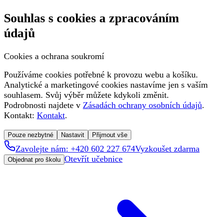
Souhlas s cookies a zpracováním
údajů
Cookies a ochrana soukromí
Používáme cookies potřebné k provozu webu a košíku.
Analytické a marketingové cookies nastavíme jen s vaším
souhlasem. Svůj výběr můžete kdykoli změnit.
Podrobnosti najdete v
Zásadách ochrany osobních údajů
.
Kontakt:
Kontakt
.
Pouze nezbytné
Nastavit
Přijmout vše
Zavolejte nám: +420 602 227 674
Vyzkoušet zdarma
Otevřít učebnice
Objednat pro školu