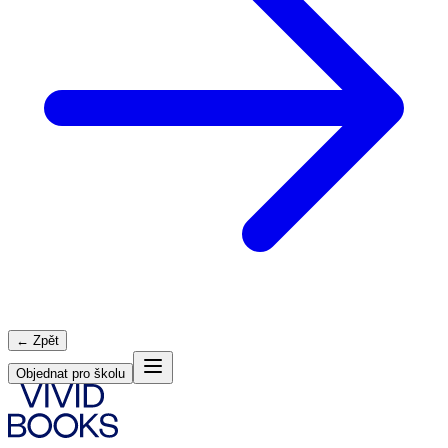
← Zpět
Objednat pro školu