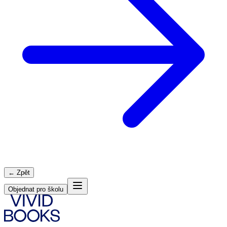
← Zpět
Objednat pro školu