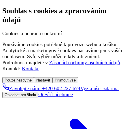
Souhlas s cookies a zpracováním
údajů
Cookies a ochrana soukromí
Používáme cookies potřebné k provozu webu a košíku.
Analytické a marketingové cookies nastavíme jen s vaším
souhlasem. Svůj výběr můžete kdykoli změnit.
Podrobnosti najdete v
Zásadách ochrany osobních údajů
.
Kontakt:
Kontakt
.
Pouze nezbytné
Nastavit
Přijmout vše
Zavolejte nám: +420 602 227 674
Vyzkoušet zdarma
Otevřít učebnice
Objednat pro školu