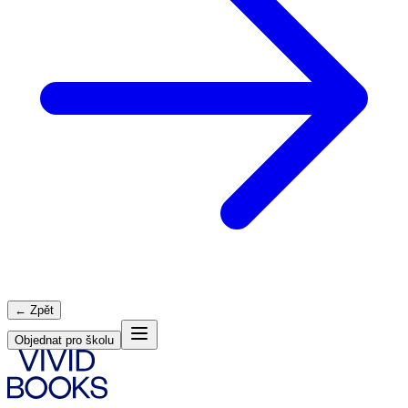
← Zpět
Objednat pro školu