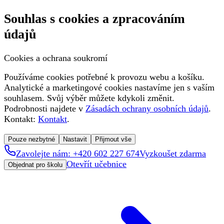
Souhlas s cookies a zpracováním
údajů
Cookies a ochrana soukromí
Používáme cookies potřebné k provozu webu a košíku.
Analytické a marketingové cookies nastavíme jen s vaším
souhlasem. Svůj výběr můžete kdykoli změnit.
Podrobnosti najdete v
Zásadách ochrany osobních údajů
.
Kontakt:
Kontakt
.
Pouze nezbytné
Nastavit
Přijmout vše
Zavolejte nám: +420 602 227 674
Vyzkoušet zdarma
Otevřít učebnice
Objednat pro školu