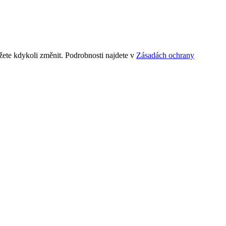
ete kdykoli změnit. Podrobnosti najdete v
Zásadách ochrany