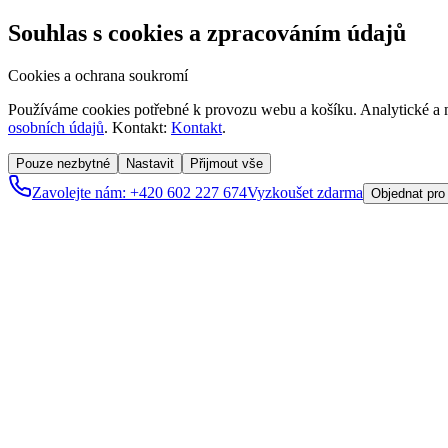
Souhlas s cookies a zpracováním údajů
Cookies a ochrana soukromí
Používáme cookies potřebné k provozu webu a košíku. Analytické a m
osobních údajů
. Kontakt:
Kontakt
.
Pouze nezbytné
Nastavit
Přijmout vše
Zavolejte nám: +420 602 227 674
Vyzkoušet zdarma
Objednat pro