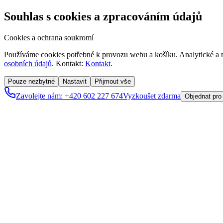
Souhlas s cookies a zpracováním údajů
Cookies a ochrana soukromí
Používáme cookies potřebné k provozu webu a košíku. Analytické a m
osobních údajů
. Kontakt:
Kontakt
.
Pouze nezbytné
Nastavit
Přijmout vše
Zavolejte nám: +420 602 227 674
Vyzkoušet zdarma
Objednat pro