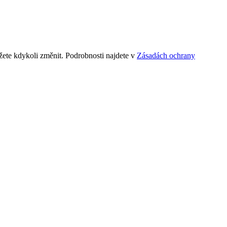
ete kdykoli změnit. Podrobnosti najdete v
Zásadách ochrany