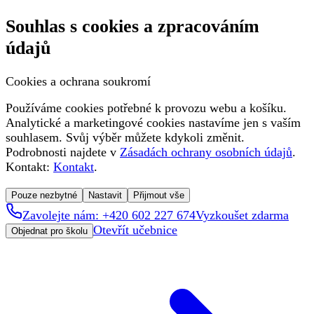
Souhlas s cookies a zpracováním
údajů
Cookies a ochrana soukromí
Používáme cookies potřebné k provozu webu a košíku.
Analytické a marketingové cookies nastavíme jen s vaším
souhlasem. Svůj výběr můžete kdykoli změnit.
Podrobnosti najdete v
Zásadách ochrany osobních údajů
.
Kontakt:
Kontakt
.
Pouze nezbytné
Nastavit
Přijmout vše
Zavolejte nám: +420 602 227 674
Vyzkoušet zdarma
Otevřít učebnice
Objednat pro školu