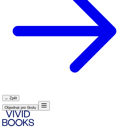
← Zpět
Objednat pro školu