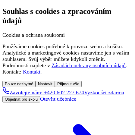
Souhlas s cookies a zpracováním
údajů
Cookies a ochrana soukromí
Používáme cookies potřebné k provozu webu a košíku.
Analytické a marketingové cookies nastavíme jen s vaším
souhlasem. Svůj výběr můžete kdykoli změnit.
Podrobnosti najdete v
Zásadách ochrany osobních údajů
.
Kontakt:
Kontakt
.
Pouze nezbytné
Nastavit
Přijmout vše
Zavolejte nám: +420 602 227 674
Vyzkoušet zdarma
Otevřít učebnice
Objednat pro školu