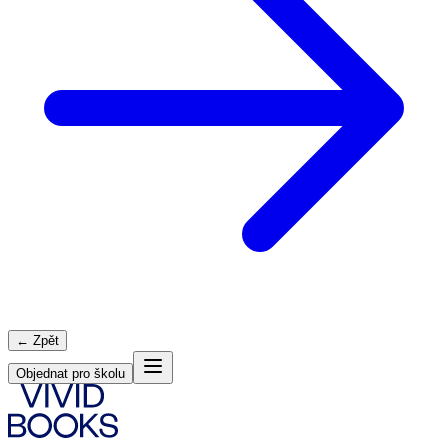
← Zpět
Objednat pro školu