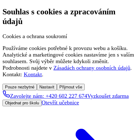
Souhlas s cookies a zpracováním
údajů
Cookies a ochrana soukromí
Používáme cookies potřebné k provozu webu a košíku.
Analytické a marketingové cookies nastavíme jen s vaším
souhlasem. Svůj výběr můžete kdykoli změnit.
Podrobnosti najdete v
Zásadách ochrany osobních údajů
.
Kontakt:
Kontakt
.
Pouze nezbytné
Nastavit
Přijmout vše
Zavolejte nám: +420 602 227 674
Vyzkoušet zdarma
Otevřít učebnice
Objednat pro školu