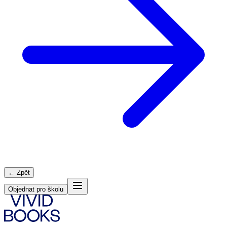
← Zpět
Objednat pro školu