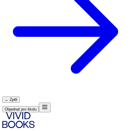
← Zpět
Objednat pro školu