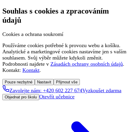
Souhlas s cookies a zpracováním
údajů
Cookies a ochrana soukromí
Používáme cookies potřebné k provozu webu a košíku.
Analytické a marketingové cookies nastavíme jen s vaším
souhlasem. Svůj výběr můžete kdykoli změnit.
Podrobnosti najdete v
Zásadách ochrany osobních údajů
.
Kontakt:
Kontakt
.
Pouze nezbytné
Nastavit
Přijmout vše
Zavolejte nám: +420 602 227 674
Vyzkoušet zdarma
Otevřít učebnice
Objednat pro školu