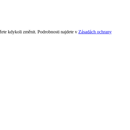
ete kdykoli změnit. Podrobnosti najdete v
Zásadách ochrany