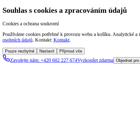
Souhlas s cookies a zpracováním údajů
Cookies a ochrana soukromí
Používáme cookies potřebné k provozu webu a košíku. Analytické a m
osobních údajů
. Kontakt:
Kontakt
.
Pouze nezbytné
Nastavit
Přijmout vše
Zavolejte nám: +420 602 227 674
Vyzkoušet zdarma
Objednat pro