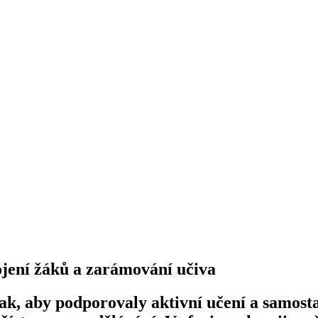
pojení žáků a zarámování učiva
tak, aby podporovaly aktivní učení a samost