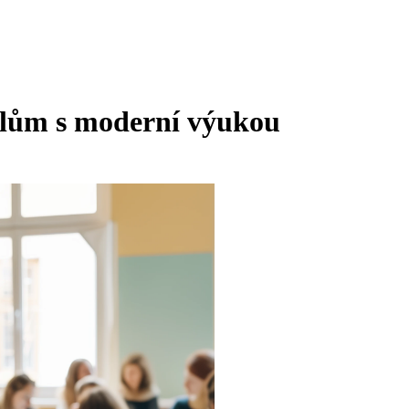
telům s moderní výukou