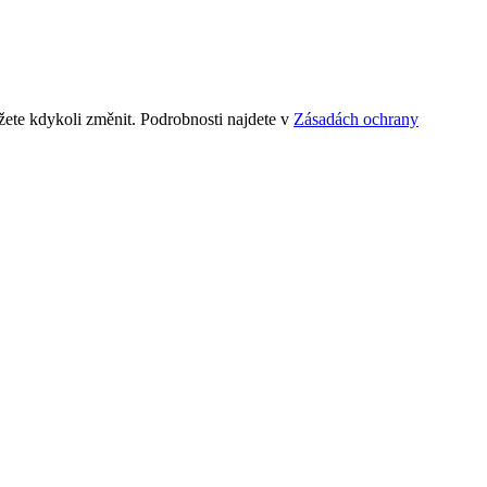
ete kdykoli změnit. Podrobnosti najdete v
Zásadách ochrany