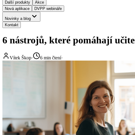
Další produkty
Akce
Nová aplikace
DVPP webináře
Novinky a blog
Kontakt
6 nástrojů, které pomáhají uči
Vítek Škop
·
6
min čtení
·