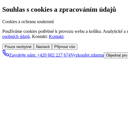
Souhlas s cookies a zpracováním údajů
Cookies a ochrana soukromí
Používáme cookies potřebné k provozu webu a košíku. Analytické a m
osobních údajů
. Kontakt:
Kontakt
.
Pouze nezbytné
Nastavit
Přijmout vše
Zavolejte nám: +420 602 227 674
Vyzkoušet zdarma
Objednat pro