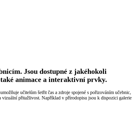
bnicím. Jsou dostupné z jakéhokoli
e také animace a interaktivní prvky.
 umožňuje učitelům šetřit čas a zdroje spojené s pořizováním učebnic,
izuální přitažlivost. Například v přírodopisu jsou k dispozici galerie