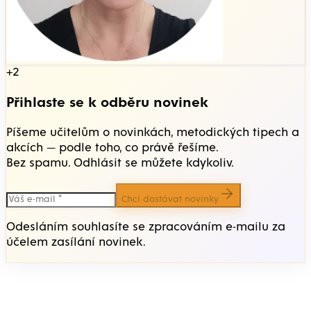
+2
Přihlaste se k odběru novinek
Píšeme učitelům o novinkách, metodických tipech a
akcích — podle toho, co právě řešíme.
Bez spamu. Odhlásit se můžete kdykoliv.
Chci dostávat novinky
Odesláním souhlasíte se zpracováním e-mailu za
účelem zasílání novinek.