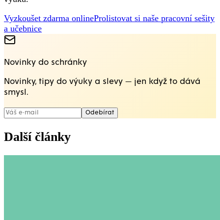
Vyzkoušet zdarma online
Prolistovat si naše pracovní sešity
a učebnice
Novinky do schránky
Novinky, tipy do výuky a slevy — jen když to dává
smysl.
Odebírat
Další články