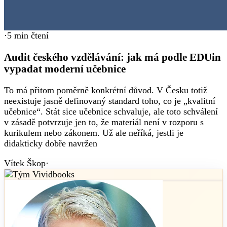
·
5
min čtení
Audit českého vzdělávání: jak má podle EDUin
vypadat moderní učebnice
To má přitom poměrně konkrétní důvod. V Česku totiž
neexistuje jasně definovaný standard toho, co je „kvalitní
učebnice“. Stát sice učebnice schvaluje, ale toto schválení
v zásadě potvrzuje jen to, že materiál není v rozporu s
kurikulem nebo zákonem. Už ale neříká, jestli je
didakticky dobře navržen
Vítek Škop
·