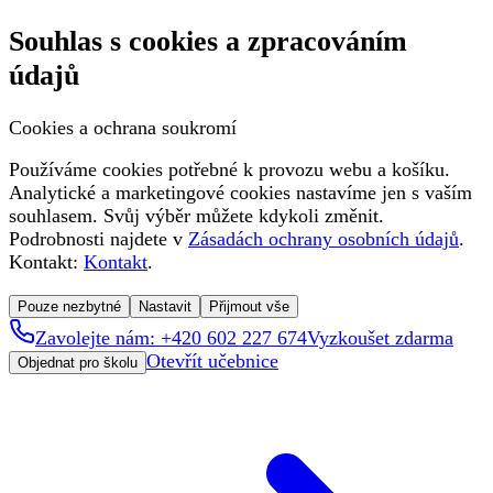
Souhlas s cookies a zpracováním
údajů
Cookies a ochrana soukromí
Používáme cookies potřebné k provozu webu a košíku.
Analytické a marketingové cookies nastavíme jen s vaším
souhlasem. Svůj výběr můžete kdykoli změnit.
Podrobnosti najdete v
Zásadách ochrany osobních údajů
.
Kontakt:
Kontakt
.
Pouze nezbytné
Nastavit
Přijmout vše
Zavolejte nám: +420 602 227 674
Vyzkoušet zdarma
Otevřít učebnice
Objednat pro školu