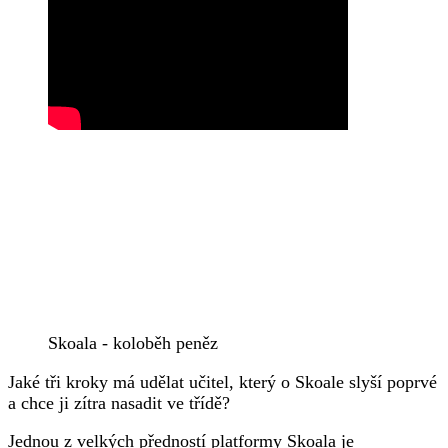
Skoala - koloběh peněz
Jaké tři kroky má udělat učitel, který o Skoale slyší poprvé
a chce ji zítra nasadit ve třídě?
Jednou z velkých předností platformy Skoala je