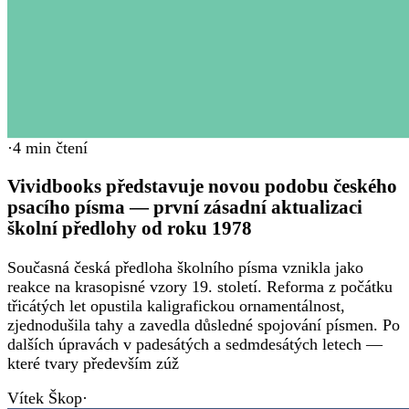
·
4
min čtení
Vividbooks představuje novou podobu českého
psacího písma — první zásadní aktualizaci
školní předlohy od roku 1978
Současná česká předloha školního písma vznikla jako
reakce na krasopisné vzory 19. století. Reforma z počátku
třicátých let opustila kaligrafickou ornamentálnost,
zjednodušila tahy a zavedla důsledné spojování písmen. Po
dalších úpravách v padesátých a sedmdesátých letech —
které tvary především zúž
Vítek Škop
·