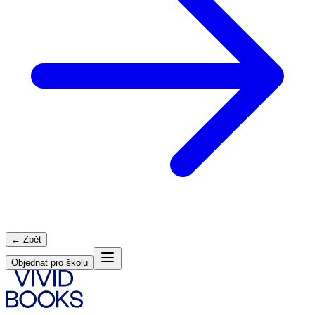
← Zpět
Objednat pro školu