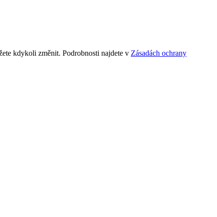
ete kdykoli změnit. Podrobnosti najdete v
Zásadách ochrany