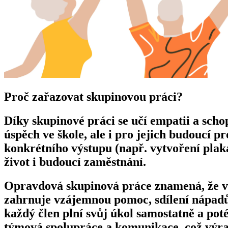
Proč zařazovat skupinovou práci?
Díky skupinové práci se učí empatii a scho
úspěch ve škole, ale i pro jejich budoucí 
konkrétního výstupu (např. vytvoření plaká
život i budoucí zaměstnání.
Opravdová skupinová práce znamená, že vši
zahrnuje vzájemnou pomoc, sdílení nápadů
každý člen plní svůj úkol samostatně a pot
týmová spolupráce a komunikace, což výra