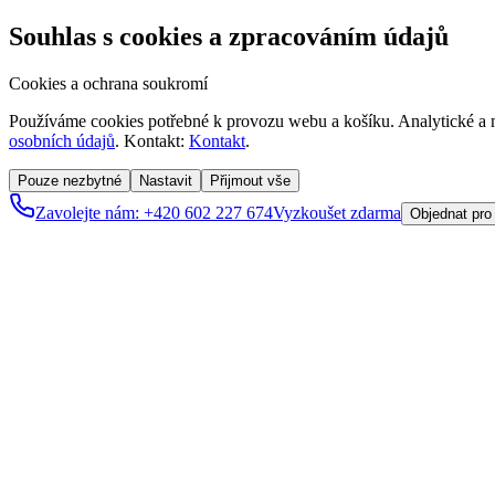
Souhlas s cookies a zpracováním údajů
Cookies a ochrana soukromí
Používáme cookies potřebné k provozu webu a košíku. Analytické a m
osobních údajů
. Kontakt:
Kontakt
.
Pouze nezbytné
Nastavit
Přijmout vše
Zavolejte nám: +420 602 227 674
Vyzkoušet zdarma
Objednat pro