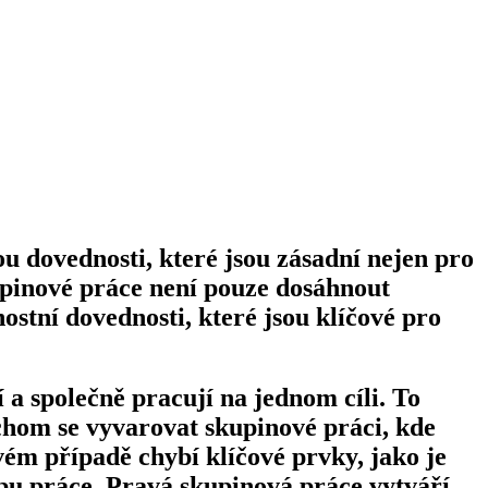
ou dovednosti, které jsou zásadní nejen pro
kupinové práce není pouze dosáhnout
ostní dovednosti, které jsou klíčové pro
a společně pracují na jednom cíli. To
chom se vyvarovat skupinové práci, kde
vém případě chybí klíčové prvky, jako je
bu práce. Pravá skupinová práce vytváří