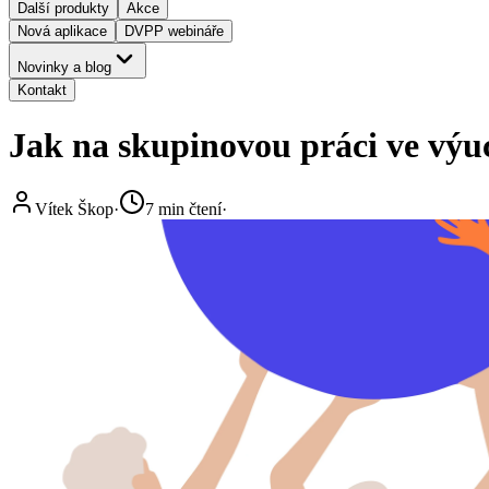
Další produkty
Akce
Nová aplikace
DVPP webináře
Novinky a blog
Kontakt
Jak na skupinovou práci ve výuc
Vítek Škop
·
7
min čtení
·