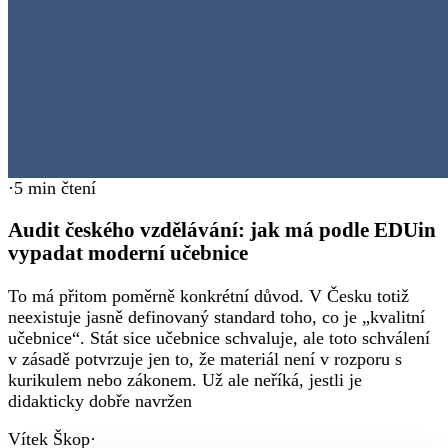
·
5
min čtení
Audit českého vzdělávání: jak má podle EDUin
vypadat moderní učebnice
To má přitom poměrně konkrétní důvod. V Česku totiž
neexistuje jasně definovaný standard toho, co je „kvalitní
učebnice“. Stát sice učebnice schvaluje, ale toto schválení
v zásadě potvrzuje jen to, že materiál není v rozporu s
kurikulem nebo zákonem. Už ale neříká, jestli je
didakticky dobře navržen
Vítek Škop
·