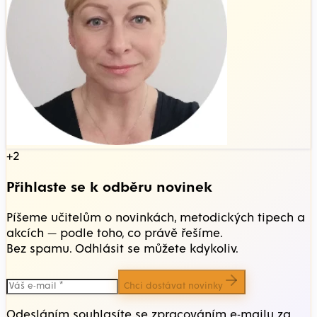
+2
Přihlaste se k odběru novinek
Píšeme učitelům o novinkách, metodických tipech a
akcích — podle toho, co právě řešíme.
Bez spamu. Odhlásit se můžete kdykoliv.
Chci dostávat novinky
Odesláním souhlasíte se zpracováním e-mailu za