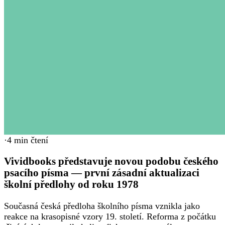
·
4
min čtení
Vividbooks představuje novou podobu českého
psacího písma — první zásadní aktualizaci
školní předlohy od roku 1978
Současná česká předloha školního písma vznikla jako
reakce na krasopisné vzory 19. století. Reforma z počátku