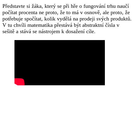
Představte si žáka, který se při hře o fungování trhu naučí
počítat procenta ne proto, že to má v osnově, ale proto, že
potřebuje spočítat, kolik vydělá na prodeji svých produktů.
V tu chvíli matematika přestává být abstraktní čísla v
sešitě a stává se nástrojem k dosažení cíle.