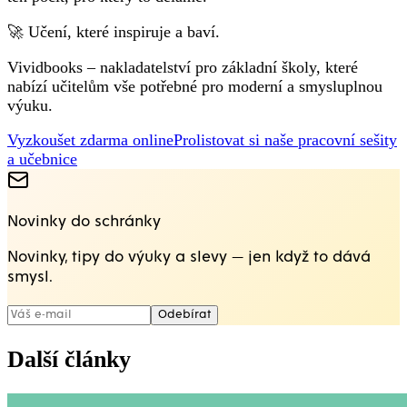
🚀 Učení, které inspiruje a baví.
Vividbooks – nakladatelství pro základní školy, které
nabízí učitelům vše potřebné pro moderní a smysluplnou
výuku.
Vyzkoušet zdarma online
Prolistovat si naše pracovní sešity
a učebnice
Novinky do schránky
Novinky, tipy do výuky a slevy — jen když to dává
smysl.
Odebírat
Další články