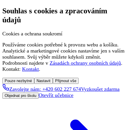
Souhlas s cookies a zpracováním
údajů
Cookies a ochrana soukromí
Používáme cookies potřebné k provozu webu a košíku.
Analytické a marketingové cookies nastavíme jen s vaším
souhlasem. Svůj výběr můžete kdykoli změnit.
Podrobnosti najdete v
Zásadách ochrany osobních údajů
.
Kontakt:
Kontakt
.
Pouze nezbytné
Nastavit
Přijmout vše
Zavolejte nám: +420 602 227 674
Vyzkoušet zdarma
Otevřít učebnice
Objednat pro školu