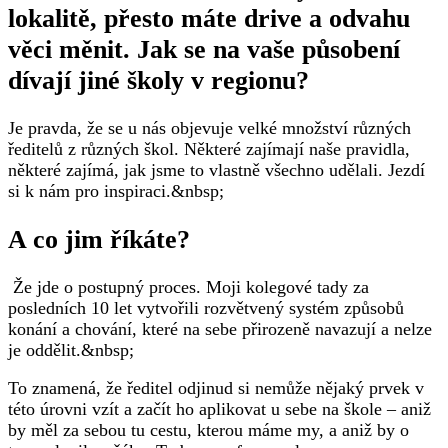
lokalitě, přesto máte drive a odvahu
věci měnit. Jak se na vaše působení
dívají jiné školy v regionu?
Je pravda, že se u nás objevuje velké množství různých
ředitelů z různých škol. Některé zajímají naše pravidla,
některé zajímá, jak jsme to vlastně všechno udělali. Jezdí
si k nám pro inspiraci.&nbsp;
A co jim říkáte?
‍ Že jde o postupný proces. Moji kolegové tady za
posledních 10 let vytvořili rozvětvený systém způsobů
konání a chování, které na sebe přirozeně navazují a nelze
je oddělit.&nbsp;
To znamená, že ředitel odjinud si nemůže nějaký prvek v
této úrovni vzít a začít ho aplikovat u sebe na škole – aniž
by měl za sebou tu cestu, kterou máme my, a aniž by o