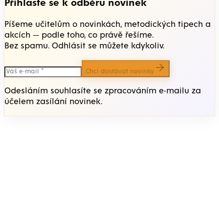
Přihlaste se k odběru novinek
Píšeme učitelům o novinkách, metodických tipech a
akcích — podle toho, co právě řešíme.
Bez spamu. Odhlásit se můžete kdykoliv.
Chci dostávat novinky
Odesláním souhlasíte se zpracováním e-mailu za
účelem zasílání novinek.