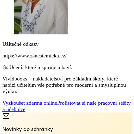
Užitečné odkazy
https://www.zsnestemicka.cz/
🚀 Učení, které inspiruje a baví.
Vividbooks – nakladatelství pro základní školy, které
nabízí učitelům vše potřebné pro moderní a smysluplnou
výuku.
Vyzkoušet zdarma online
Prolistovat si naše pracovní sešity
a učebnice
Novinky do schránky