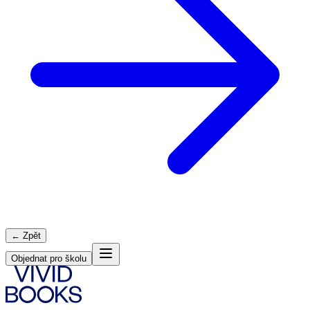
← Zpět
Objednat pro školu