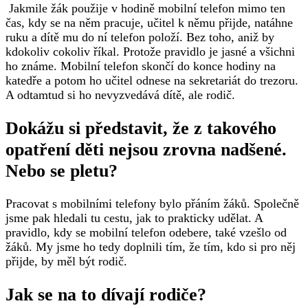
‍ Jakmile žák použije v hodině mobilní telefon mimo ten
čas, kdy se na něm pracuje, učitel k němu přijde, natáhne
ruku a dítě mu do ní telefon položí. Bez toho, aniž by
kdokoliv cokoliv říkal. Protože pravidlo je jasné a všichni
ho známe. Mobilní telefon skončí do konce hodiny na
katedře a potom ho učitel odnese na sekretariát do trezoru.
A odtamtud si ho nevyzvedává dítě, ale rodič.
Dokážu si představit, že z takového
opatření děti nejsou zrovna nadšené.
Nebo se pletu? ‍
Pracovat s mobilními telefony bylo přáním žáků. Společně
jsme pak hledali tu cestu, jak to prakticky udělat. A
pravidlo, kdy se mobilní telefon odebere, také vzešlo od
žáků. My jsme ho tedy doplnili tím, že tím, kdo si pro něj
přijde, by měl být rodič.
Jak se na to dívají rodiče?