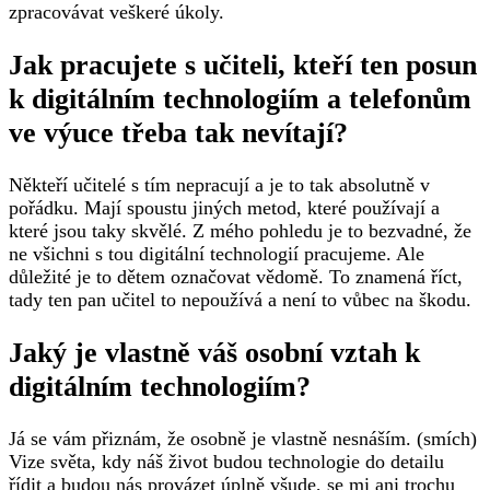
zpracovávat veškeré úkoly.
Jak pracujete s učiteli, kteří ten posun
k digitálním technologiím a telefonům
ve výuce třeba tak nevítají?
Někteří učitelé s tím nepracují a je to tak absolutně v
pořádku. Mají spoustu jiných metod, které používají a
které jsou taky skvělé. Z mého pohledu je to bezvadné, že
ne všichni s tou digitální technologií pracujeme. Ale
důležité je to dětem označovat vědomě. To znamená říct,
tady ten pan učitel to nepoužívá a není to vůbec na škodu.
Jaký je vlastně váš osobní vztah k
digitálním technologiím?
Já se vám přiznám, že osobně je vlastně nesnáším. (smích)
Vize světa, kdy náš život budou technologie do detailu
řídit a budou nás provázet úplně všude, se mi ani trochu