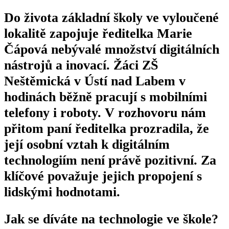
Do života základní školy ve vyloučené
lokalitě zapojuje ředitelka Marie
Čápová nebývalé množství digitálních
nástrojů a inovací. Žáci ZŠ
Neštěmická v Ústí nad Labem v
hodinách běžně pracují s mobilními
telefony i roboty. V rozhovoru nám
přitom paní ředitelka prozradila, že
její osobní vztah k digitálním
technologiím není právě pozitivní. Za
klíčové považuje jejich propojení s
lidskými hodnotami.
Jak se díváte na technologie ve škole?