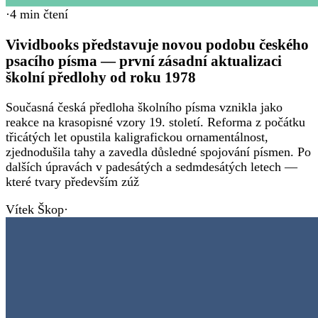
·
4
min čtení
Vividbooks představuje novou podobu českého
psacího písma — první zásadní aktualizaci
školní předlohy od roku 1978
Současná česká předloha školního písma vznikla jako
reakce na krasopisné vzory 19. století. Reforma z počátku
třicátých let opustila kaligrafickou ornamentálnost,
zjednodušila tahy a zavedla důsledné spojování písmen. Po
dalších úpravách v padesátých a sedmdesátých letech —
které tvary především zúž
Vítek Škop
·