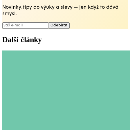
Novinky, tipy do výuky a slevy — jen když to dává
smysl.
Odebírat
Další články