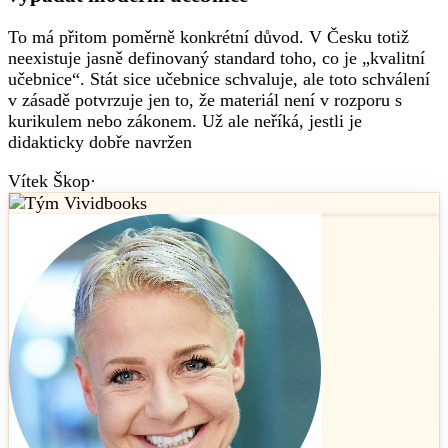
To má přitom poměrně konkrétní důvod. V Česku totiž
neexistuje jasně definovaný standard toho, co je „kvalitní
učebnice“. Stát sice učebnice schvaluje, ale toto schválení
v zásadě potvrzuje jen to, že materiál není v rozporu s
kurikulem nebo zákonem. Už ale neříká, jestli je
didakticky dobře navržen
Vítek Škop
·