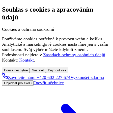
Souhlas s cookies a zpracováním
údajů
Cookies a ochrana soukromí
Používáme cookies potřebné k provozu webu a košíku.
Analytické a marketingové cookies nastavíme jen s vaším
souhlasem. Svůj výběr můžete kdykoli změnit.
Podrobnosti najdete v
Zásadách ochrany osobních údajů
.
Kontakt:
Kontakt
.
Pouze nezbytné
Nastavit
Přijmout vše
Zavolejte nám: +420 602 227 674
Vyzkoušet zdarma
Otevřít učebnice
Objednat pro školu