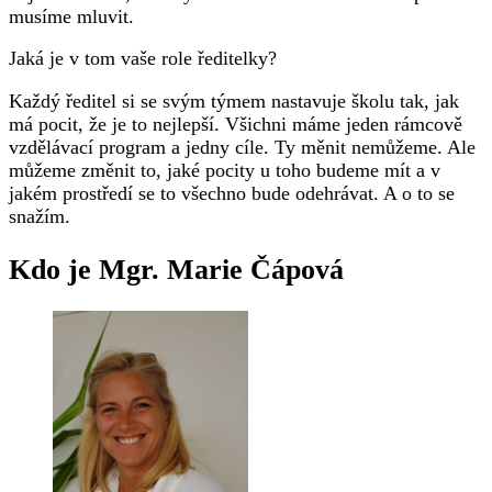
musíme mluvit.
Jaká je v tom vaše role ředitelky?
Každý ředitel si se svým týmem nastavuje školu tak, jak
má pocit, že je to nejlepší. Všichni máme jeden rámcově
vzdělávací program a jedny cíle. Ty měnit nemůžeme. Ale
můžeme změnit to, jaké pocity u toho budeme mít a v
jakém prostředí se to všechno bude odehrávat. A o to se
snažím.
Kdo je Mgr. Marie Čápová