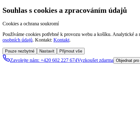
Souhlas s cookies a zpracováním údajů
Cookies a ochrana soukromí
Používáme cookies potřebné k provozu webu a košíku. Analytické a m
osobních údajů
. Kontakt:
Kontakt
.
Pouze nezbytné
Nastavit
Přijmout vše
Zavolejte nám: +420 602 227 674
Vyzkoušet zdarma
Objednat pro