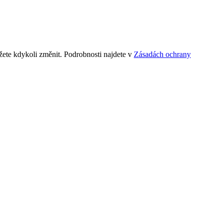
ete kdykoli změnit. Podrobnosti najdete v
Zásadách ochrany