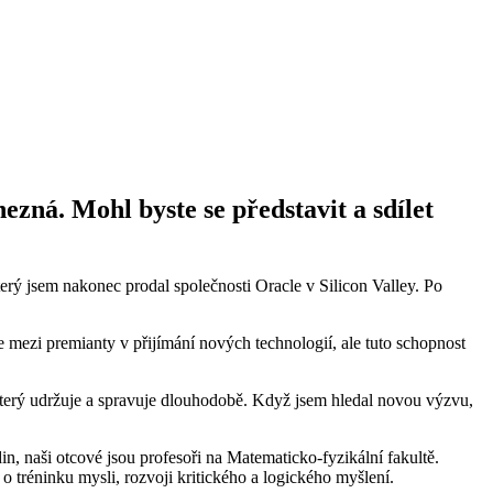
zná. Mohl byste se představit a sdílet
erý jsem nakonec prodal společnosti Oracle v Silicon Valley. Po
mezi premianty v přijímání nových technologií, ale tuto schopnost
n, který udržuje a spravuje dlouhodobě. Když jsem hledal novou výzvu,
, naši otcové jsou profesoři na Matematicko-fyzikální fakultě.
o tréninku mysli, rozvoji kritického a logického myšlení.