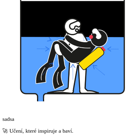
sadsa
🚀 Učení, které inspiruje a baví.