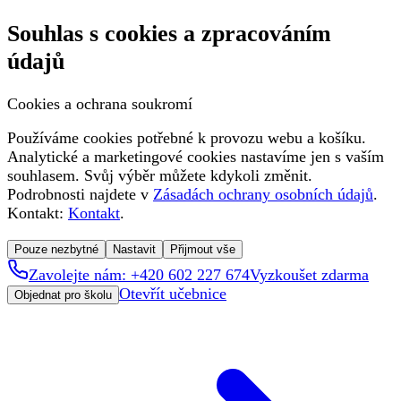
Souhlas s cookies a zpracováním
údajů
Cookies a ochrana soukromí
Používáme cookies potřebné k provozu webu a košíku.
Analytické a marketingové cookies nastavíme jen s vaším
souhlasem. Svůj výběr můžete kdykoli změnit.
Podrobnosti najdete v
Zásadách ochrany osobních údajů
.
Kontakt:
Kontakt
.
Pouze nezbytné
Nastavit
Přijmout vše
Zavolejte nám: +420 602 227 674
Vyzkoušet zdarma
Otevřít učebnice
Objednat pro školu