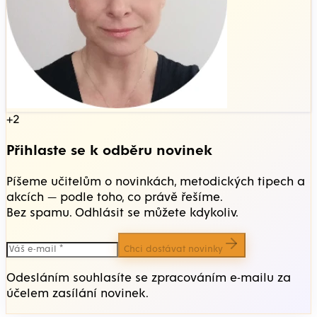
+2
Přihlaste se k odběru novinek
Píšeme učitelům o novinkách, metodických tipech a
akcích — podle toho, co právě řešíme.
Bez spamu. Odhlásit se můžete kdykoliv.
Chci dostávat novinky
Odesláním souhlasíte se zpracováním e-mailu za
účelem zasílání novinek.