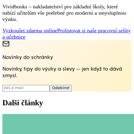
Vividbooks – nakladatelství pro základní školy, které
nabízí učitelům vše potřebné pro moderní a smysluplnou
výuku.
Vyzkoušet zdarma online
Prolistovat si naše pracovní sešity
a učebnice
Novinky do schránky
Novinky, tipy do výuky a slevy — jen když to dává
smysl.
Odebírat
Další články