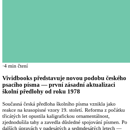
·
4
min čtení
Vividbooks představuje novou podobu českého
psacího písma — první zásadní aktualizaci
školní předlohy od roku 1978
Současná česká předloha školního písma vznikla jako
reakce na krasopisné vzory 19. století. Reforma z počátku
třicátých let opustila kaligrafickou ornamentálnost,
zjednodušila tahy a zavedla důsledné spojování písmen. Po
dalších úpravách v padesátých a sedmdesátých letech —