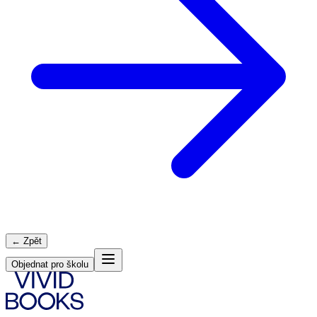
← Zpět
Objednat pro školu