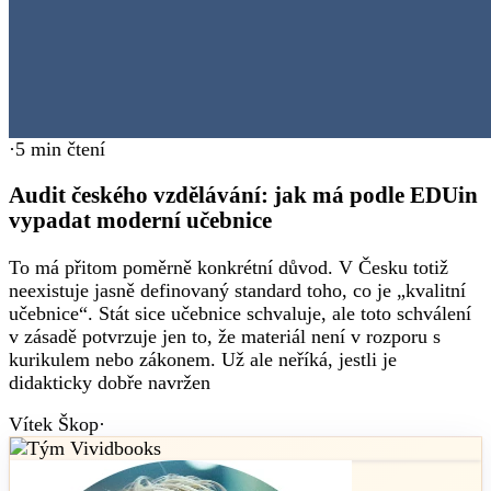
·
5
min čtení
Audit českého vzdělávání: jak má podle EDUin
vypadat moderní učebnice
To má přitom poměrně konkrétní důvod. V Česku totiž
neexistuje jasně definovaný standard toho, co je „kvalitní
učebnice“. Stát sice učebnice schvaluje, ale toto schválení
v zásadě potvrzuje jen to, že materiál není v rozporu s
kurikulem nebo zákonem. Už ale neříká, jestli je
didakticky dobře navržen
Vítek Škop
·