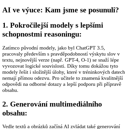
AI ve výuce: Kam jsme se posunuli?
1. Pokročilejší modely s lepšími
schopnostmi reasoningu:
Zatímco původní modely, jako byl ChatGPT 3.5,
pracovaly především s pravděpodobností výskytu slov v
textu, nejnovější verze (např. GPT-4, O-1) se snaží lépe
vyvozovat logické souvislosti. Díky tomu dokážou tyto
modely řešit i složitější úlohy, které v tréninkových datech
nemají přímou odezvu. Pro učitele to znamená kvalitnější
odpovědi na odborné dotazy a lepší podporu při přípravě
obsahu.
2. Generování multimediálního
obsahu:
Vedle textů a obrázků začíná AI zvládat také generování