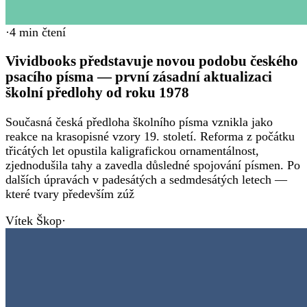
·
4
min čtení
Vividbooks představuje novou podobu českého
psacího písma — první zásadní aktualizaci
školní předlohy od roku 1978
Současná česká předloha školního písma vznikla jako
reakce na krasopisné vzory 19. století. Reforma z počátku
třicátých let opustila kaligrafickou ornamentálnost,
zjednodušila tahy a zavedla důsledné spojování písmen. Po
dalších úpravách v padesátých a sedmdesátých letech —
které tvary především zúž
Vítek Škop
·