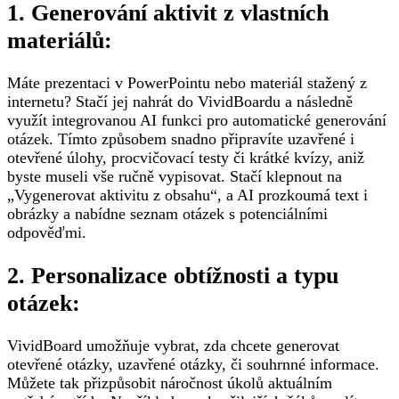
1. Generování aktivit z vlastních
materiálů:
Máte prezentaci v PowerPointu nebo materiál stažený z
internetu? Stačí jej nahrát do VividBoardu a následně
využít integrovanou AI funkci pro automatické generování
otázek. Tímto způsobem snadno připravíte uzavřené i
otevřené úlohy, procvičovací testy či krátké kvízy, aniž
byste museli vše ručně vypisovat. Stačí klepnout na
„Vygenerovat aktivitu z obsahu“, a AI prozkoumá text i
obrázky a nabídne seznam otázek s potenciálními
odpověďmi.
2. Personalizace obtížnosti a typu
otázek:
VividBoard umožňuje vybrat, zda chcete generovat
otevřené otázky, uzavřené otázky, či souhrnné informace.
Můžete tak přizpůsobit náročnost úkolů aktuálním