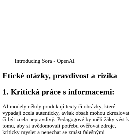
Introducing Sora - OpenAI
Etické otázky, pravdivost a rizika
1. Kritická práce s informacemi:
AI modely někdy produkují texty či obrázky, které
vypadají zcela autenticky, avšak obsah mohou zkreslovat
či být zcela nepravdivý. Pedagogové by měli žáky vést k
tomu, aby si uvědomovali potřebu ověřovat zdroje,
kriticky myslet a nenechat se zmást falešnými