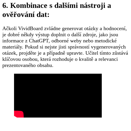
6. Kombinace s dalšími nástroji a
ověřování dat:
Ačkoli VividBoard zvládne generovat otázky a hodnocení,
je dobré někdy výstup doplnit o další zdroje, jako jsou
informace z ChatGPT, odborné weby nebo metodické
materiály. Pokud si nejste jisti správností vygenerovaných
otázek, projděte je a případně upravte. Učitel tímto zůstává
klíčovou osobou, která rozhoduje o kvalitě a relevanci
prezentovaného obsahu.