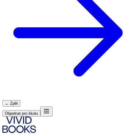
← Zpět
Objednat pro školu