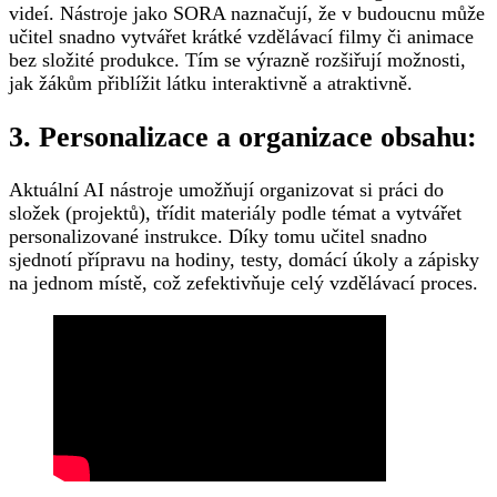
videí. Nástroje jako SORA naznačují, že v budoucnu může
učitel snadno vytvářet krátké vzdělávací filmy či animace
bez složité produkce. Tím se výrazně rozšiřují možnosti,
jak žákům přiblížit látku interaktivně a atraktivně.
3. Personalizace a organizace obsahu:
Aktuální AI nástroje umožňují organizovat si práci do
složek (projektů), třídit materiály podle témat a vytvářet
personalizované instrukce. Díky tomu učitel snadno
sjednotí přípravu na hodiny, testy, domácí úkoly a zápisky
na jednom místě, což zefektivňuje celý vzdělávací proces.