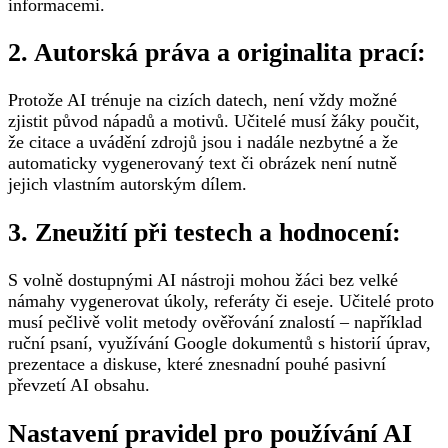
informacemi.
2. Autorská práva a originalita prací:
Protože AI trénuje na cizích datech, není vždy možné
zjistit původ nápadů a motivů. Učitelé musí žáky poučit,
že citace a uvádění zdrojů jsou i nadále nezbytné a že
automaticky vygenerovaný text či obrázek není nutně
jejich vlastním autorským dílem.
3. Zneužití při testech a hodnocení:
S volně dostupnými AI nástroji mohou žáci bez velké
námahy vygenerovat úkoly, referáty či eseje. Učitelé proto
musí pečlivě volit metody ověřování znalostí – například
ruční psaní, využívání Google dokumentů s historií úprav,
prezentace a diskuse, které znesnadní pouhé pasivní
převzetí AI obsahu.
Nastavení pravidel pro používání AI