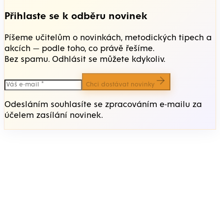
Přihlaste se k odběru novinek
Píšeme učitelům o novinkách, metodických tipech a
akcích — podle toho, co právě řešíme.
Bez spamu. Odhlásit se můžete kdykoliv.
Chci dostávat novinky
Odesláním souhlasíte se zpracováním e-mailu za
účelem zasílání novinek.