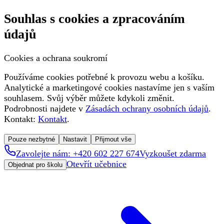
Souhlas s cookies a zpracováním
údajů
Cookies a ochrana soukromí
Používáme cookies potřebné k provozu webu a košíku.
Analytické a marketingové cookies nastavíme jen s vaším
souhlasem. Svůj výběr můžete kdykoli změnit.
Podrobnosti najdete v
Zásadách ochrany osobních údajů
.
Kontakt:
Kontakt
.
Pouze nezbytné
Nastavit
Přijmout vše
Zavolejte nám: +420 602 227 674
Vyzkoušet zdarma
Otevřít učebnice
Objednat pro školu