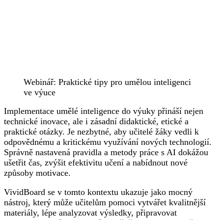
Webinář: Praktické tipy pro umělou inteligenci
ve výuce
Implementace umělé inteligence do výuky přináší nejen
technické inovace, ale i zásadní didaktické, etické a
praktické otázky. Je nezbytné, aby učitelé žáky vedli k
odpovědnému a kritickému využívání nových technologií.
Správně nastavená pravidla a metody práce s AI dokážou
ušetřit čas, zvýšit efektivitu učení a nabídnout nové
způsoby motivace.
VividBoard se v tomto kontextu ukazuje jako mocný
nástroj, který může učitelům pomoci vytvářet kvalitnější
materiály, lépe analyzovat výsledky, připravovat