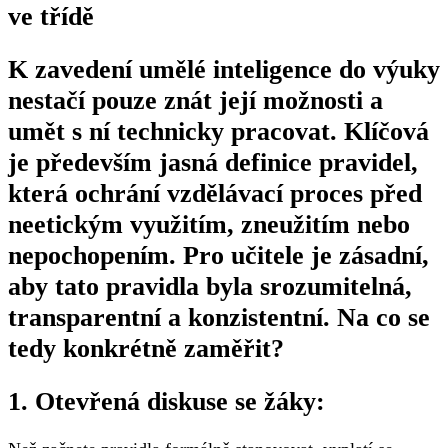
ve třídě
K zavedení umělé inteligence do výuky
nestačí pouze znát její možnosti a
umět s ní technicky pracovat. Klíčová
je především jasná definice pravidel,
která ochrání vzdělávací proces před
neetickým využitím, zneužitím nebo
nepochopením. Pro učitele je zásadní,
aby tato pravidla byla srozumitelná,
transparentní a konzistentní. Na co se
tedy konkrétně zaměřit?
1. Otevřená diskuse se žáky: