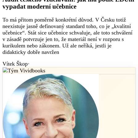
vypadat moderní učebnice
To má přitom poměrně konkrétní důvod. V Česku totiž
neexistuje jasně definovaný standard toho, co je „kvalitní
učebnice“. Stát sice učebnice schvaluje, ale toto schválení
v zásadě potvrzuje jen to, že materiál není v rozporu s
kurikulem nebo zákonem. Už ale neříká, jestli je
didakticky dobře navržen
Vítek Škop
·