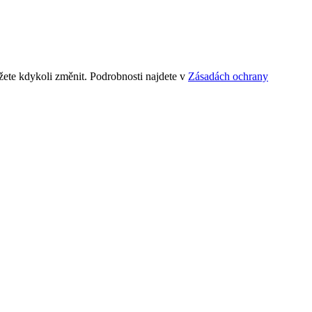
ete kdykoli změnit. Podrobnosti najdete v
Zásadách ochrany