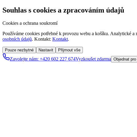
Souhlas s cookies a zpracováním údajů
Cookies a ochrana soukromí
Používáme cookies potřebné k provozu webu a košíku. Analytické a m
osobních údajů
. Kontakt:
Kontakt
.
Pouze nezbytné
Nastavit
Přijmout vše
Zavolejte nám: +420 602 227 674
Vyzkoušet zdarma
Objednat pro