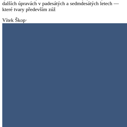
dalších úpravách v padesátých a sedmdesátých letech —
které tvary především zúž
Vítek Škop
·