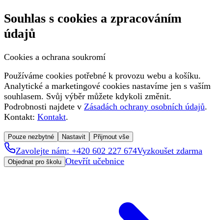
Souhlas s cookies a zpracováním
údajů
Cookies a ochrana soukromí
Používáme cookies potřebné k provozu webu a košíku.
Analytické a marketingové cookies nastavíme jen s vaším
souhlasem. Svůj výběr můžete kdykoli změnit.
Podrobnosti najdete v
Zásadách ochrany osobních údajů
.
Kontakt:
Kontakt
.
Pouze nezbytné
Nastavit
Přijmout vše
Zavolejte nám: +420 602 227 674
Vyzkoušet zdarma
Otevřít učebnice
Objednat pro školu