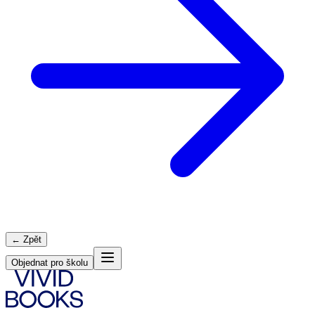
← Zpět
Objednat pro školu