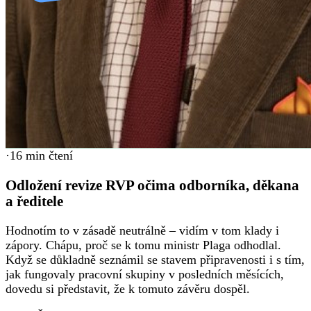
·
16
min čtení
Odložení revize RVP očima odborníka, děkana
a ředitele
Hodnotím to v zásadě neutrálně – vidím v tom klady i
zápory. Chápu, proč se k tomu ministr Plaga odhodlal.
Když se důkladně seznámil se stavem připravenosti i s tím,
jak fungovaly pracovní skupiny v posledních měsících,
dovedu si představit, že k tomuto závěru dospěl.