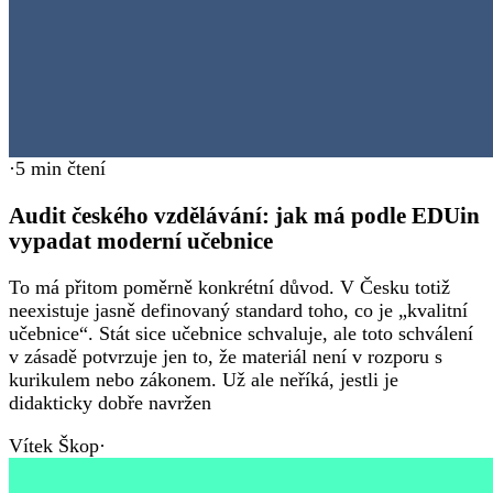
·
5
min čtení
Audit českého vzdělávání: jak má podle EDUin
vypadat moderní učebnice
To má přitom poměrně konkrétní důvod. V Česku totiž
neexistuje jasně definovaný standard toho, co je „kvalitní
učebnice“. Stát sice učebnice schvaluje, ale toto schválení
v zásadě potvrzuje jen to, že materiál není v rozporu s
kurikulem nebo zákonem. Už ale neříká, jestli je
didakticky dobře navržen
Vítek Škop
·