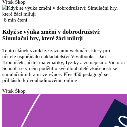
Vítek Škop
·
·
8
min čtení
Když se výuka změní v dobrodružství:
Simulační hry, které žáci milují
Tento článek vznikl ze záznamu webináře, který pro
učitele uspořádalo nakladatelství Vividbooks. Dan
Brodníček, učitel matematiky, fyziky a zeměpisu z Victoria
School, se v něm podělil o své dlouholeté zkušenosti se
simulačními hrami ve výuce. Přes 450 pedagogů se
přihlásilo k dvouhodinovému online
Vítek Škop
·