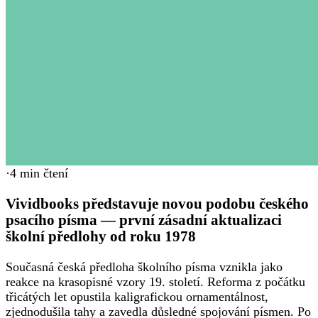
·
4
min čtení
Vividbooks představuje novou podobu českého
psacího písma — první zásadní aktualizaci
školní předlohy od roku 1978
Současná česká předloha školního písma vznikla jako
reakce na krasopisné vzory 19. století. Reforma z počátku
třicátých let opustila kaligrafickou ornamentálnost,
zjednodušila tahy a zavedla důsledné spojování písmen. Po