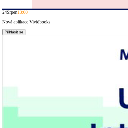
24
Srpen
13:00
Nová aplikace Vividbooks
Přihlásit se