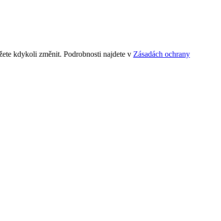
ete kdykoli změnit. Podrobnosti najdete v
Zásadách ochrany