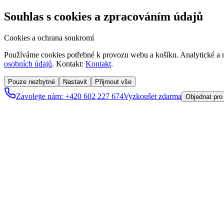
Souhlas s cookies a zpracováním údajů
Cookies a ochrana soukromí
Používáme cookies potřebné k provozu webu a košíku. Analytické a m
osobních údajů
. Kontakt:
Kontakt
.
Pouze nezbytné
Nastavit
Přijmout vše
Zavolejte nám: +420 602 227 674
Vyzkoušet zdarma
Objednat pro