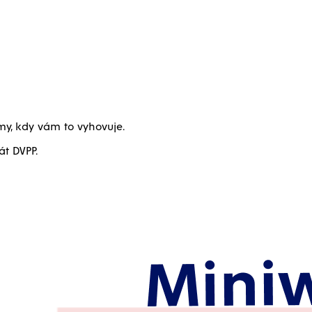
y, kdy vám to vyhovuje.
át DVPP.