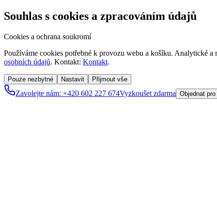
Souhlas s cookies a zpracováním údajů
Cookies a ochrana soukromí
Používáme cookies potřebné k provozu webu a košíku. Analytické a m
osobních údajů
. Kontakt:
Kontakt
.
Pouze nezbytné
Nastavit
Přijmout vše
Zavolejte nám: +420 602 227 674
Vyzkoušet zdarma
Objednat pro