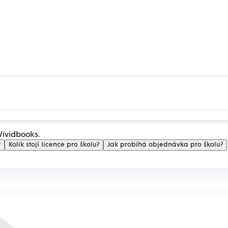
Vividbooks.
?
Kolik stojí licence pro školu?
Jak probíhá objednávka pro školu?