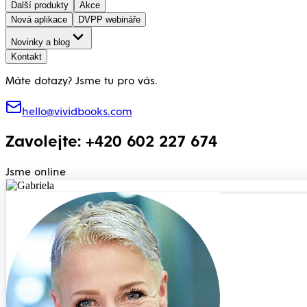
Další produkty
Akce
Nová aplikace
DVPP webináře
Novinky a blog
Kontakt
Máte dotazy? Jsme tu pro vás.
hello@vividbooks.com
Zavolejte: +420 602 227 674
Jsme online