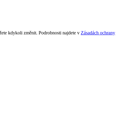
ete kdykoli změnit. Podrobnosti najdete v
Zásadách ochrany