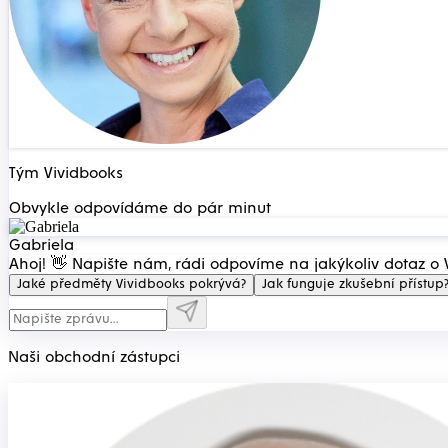
Tým Vividbooks
Obvykle odpovídáme do pár minut
Gabriela
Ahoj! 👋 Napište nám, rádi odpovíme na jakýkoliv dotaz o 
Jaké předměty Vividbooks pokrývá?
Jak funguje zkušební přístup
Naši obchodní zástupci