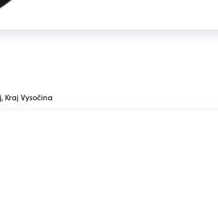
j, Kraj Vysočina