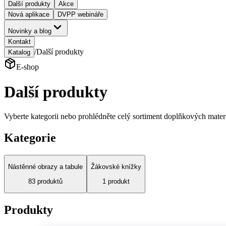
Další produkty
Akce
Nová aplikace
DVPP webináře
Novinky a blog
Kontakt
/
Další produkty
Katalog
E-shop
Další produkty
Vyberte kategorii nebo prohlédněte celý sortiment doplňkových mater
Kategorie
Nástěnné obrazy a tabule
Žákovské knížky
83
produktů
1
produkt
Produkty