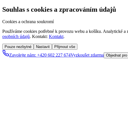
Souhlas s cookies a zpracováním údajů
Cookies a ochrana soukromí
Používáme cookies potřebné k provozu webu a košíku. Analytické a m
osobních údajů
. Kontakt:
Kontakt
.
Pouze nezbytné
Nastavit
Přijmout vše
Zavolejte nám: +420 602 227 674
Vyzkoušet zdarma
Objednat pro