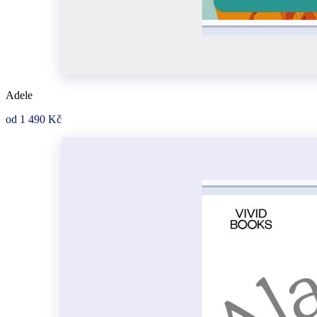
Adele
od 1 490 Kč