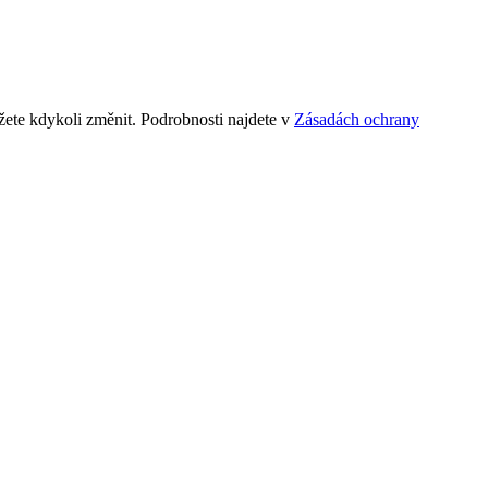
ete kdykoli změnit. Podrobnosti najdete v
Zásadách ochrany