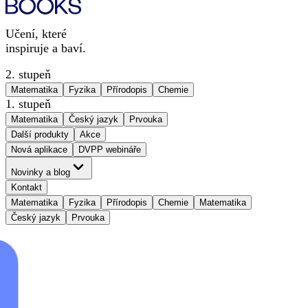
Učení, které
inspiruje a baví.
2. stupeň
Matematika
Fyzika
Přírodopis
Chemie
1. stupeň
Matematika
Český jazyk
Prvouka
Další produkty
Akce
Nová aplikace
DVPP webináře
Novinky a blog
Kontakt
Matematika
Fyzika
Přírodopis
Chemie
Matematika
Český jazyk
Prvouka