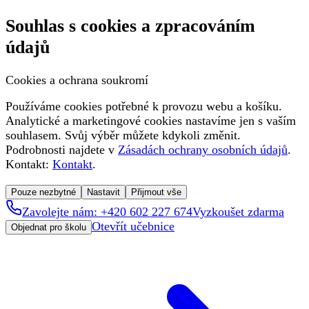
Souhlas s cookies a zpracováním
údajů
Cookies a ochrana soukromí
Používáme cookies potřebné k provozu webu a košíku.
Analytické a marketingové cookies nastavíme jen s vaším
souhlasem. Svůj výběr můžete kdykoli změnit.
Podrobnosti najdete v
Zásadách ochrany osobních údajů
.
Kontakt:
Kontakt
.
Pouze nezbytné
Nastavit
Přijmout vše
Zavolejte nám: +420 602 227 674
Vyzkoušet zdarma
Otevřít učebnice
Objednat pro školu