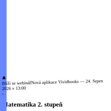
🔔
Nová aplikace Vividbooks — 24. Srpen
Blíží se webinář
2026 v 13:00
›
Matematika 2. stupeň