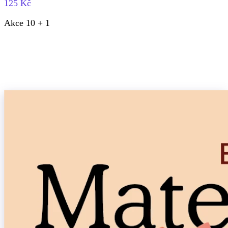
125 Kč
Akce 10 + 1