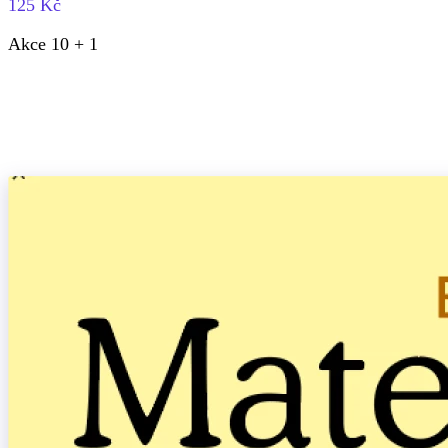
125 Kč
Akce 10 + 1