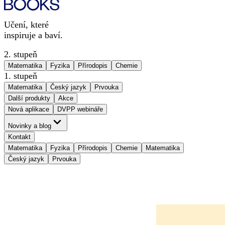
Učení, které
inspiruje a baví.
2. stupeň
Matematika
Fyzika
Přírodopis
Chemie
1. stupeň
Matematika
Český jazyk
Prvouka
Další produkty
Akce
Nová aplikace
DVPP webináře
Novinky a blog
Kontakt
Matematika
Fyzika
Přírodopis
Chemie
Matematika
Český jazyk
Prvouka