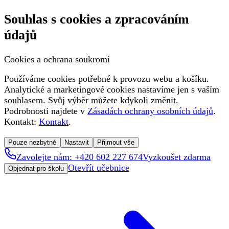
Souhlas s cookies a zpracováním
údajů
Cookies a ochrana soukromí
Používáme cookies potřebné k provozu webu a košíku.
Analytické a marketingové cookies nastavíme jen s vaším
souhlasem. Svůj výběr můžete kdykoli změnit.
Podrobnosti najdete v
Zásadách ochrany osobních údajů
.
Kontakt:
Kontakt
.
Pouze nezbytné
Nastavit
Přijmout vše
Zavolejte nám: +420 602 227 674
Vyzkoušet zdarma
Otevřít učebnice
Objednat pro školu