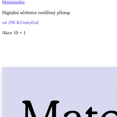
Matematika
Digitální učebnice rozšířený přístup
od 290 Kč/měsíčně
Akce 10 + 1