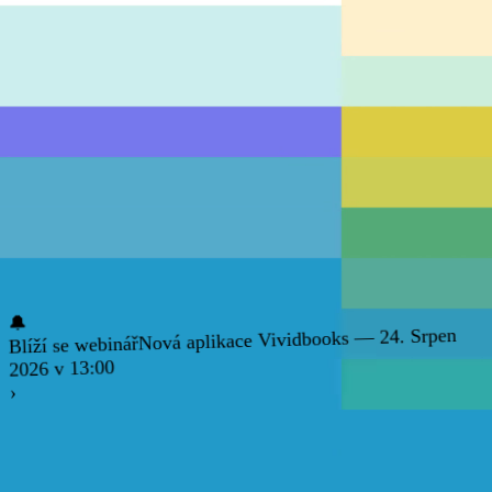
🔔
Nová aplikace Vividbooks — 24. Srpen
Blíží se webinář
2026 v 13:00
›
Matematika 2. stupeň