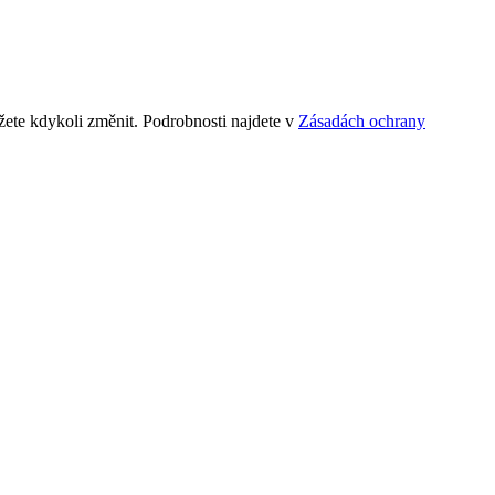
ete kdykoli změnit. Podrobnosti najdete v
Zásadách ochrany