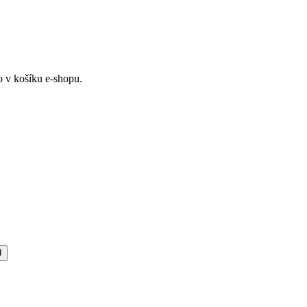
 v košíku e-shopu.
d