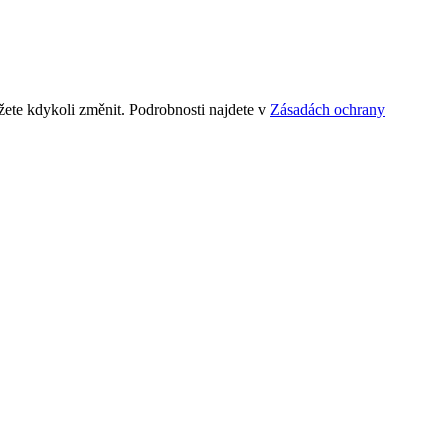
ete kdykoli změnit. Podrobnosti najdete v
Zásadách ochrany