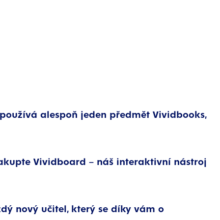
iž používá alespoň jeden předmět Vividbooks,
akupte Vividboard – náš interaktivní nástroj
ý nový učitel, který se díky vám o