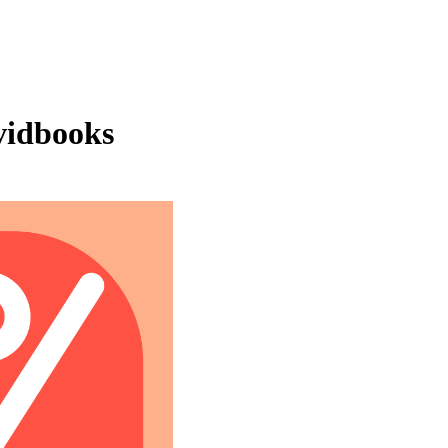
vidbooks