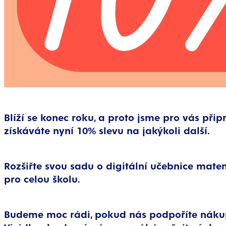
Blíží se konec roku, a proto jsme pro vás při
získáváte nyní 10% slevu na jakýkoli další.
Rozšiřte svou sadu o digitální učebnice matem
pro celou školu.
Budeme moc rádi, pokud nás podpoříte nákupe