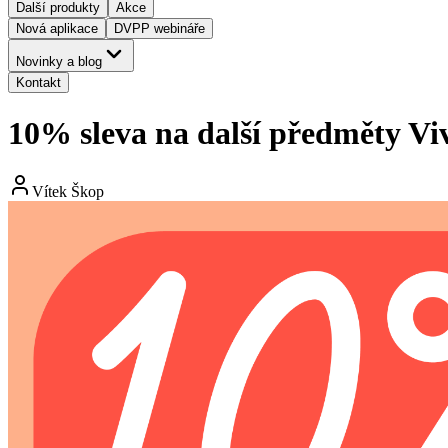
Další produkty
Akce
Nová aplikace
DVPP webináře
Novinky a blog
Kontakt
10% sleva na další předměty Vi
Vítek Škop