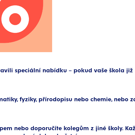
pravili speciální nabídku – pokud vaše škola j
atiky, fyziky, přírodopisu nebo chemie, nebo z
m nebo doporučíte kolegům z jiné školy. Každ