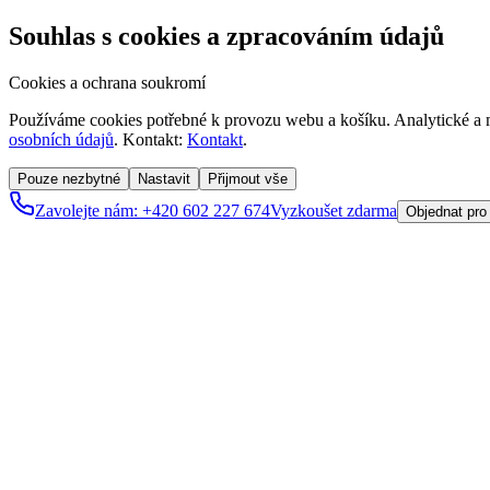
Souhlas s cookies a zpracováním údajů
Cookies a ochrana soukromí
Používáme cookies potřebné k provozu webu a košíku. Analytické a m
osobních údajů
. Kontakt:
Kontakt
.
Pouze nezbytné
Nastavit
Přijmout vše
Zavolejte nám: +420 602 227 674
Vyzkoušet zdarma
Objednat pro