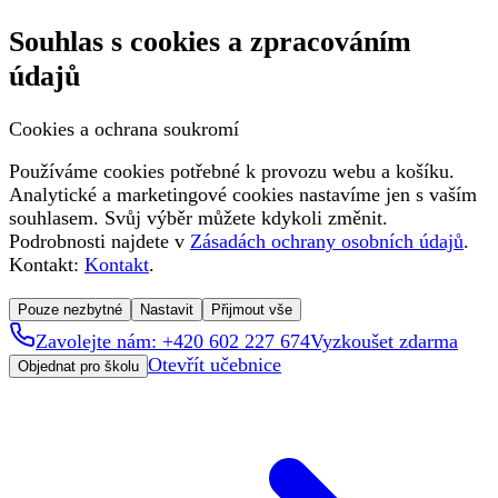
Souhlas s cookies a zpracováním
údajů
Cookies a ochrana soukromí
Používáme cookies potřebné k provozu webu a košíku.
Analytické a marketingové cookies nastavíme jen s vaším
souhlasem. Svůj výběr můžete kdykoli změnit.
Podrobnosti najdete v
Zásadách ochrany osobních údajů
.
Kontakt:
Kontakt
.
Pouze nezbytné
Nastavit
Přijmout vše
Zavolejte nám: +420 602 227 674
Vyzkoušet zdarma
Otevřít učebnice
Objednat pro školu