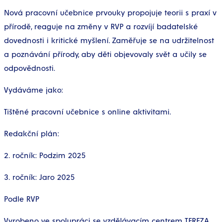
Nová pracovní učebnice prvouky propojuje teorii s praxí v
přírodě, reaguje na změny v RVP a rozvíjí badatelské
dovednosti i kritické myšlení. Zaměřuje se na udržitelnost
a poznávání přírody, aby děti objevovaly svět a učily se
odpovědnosti.
Vydáváme jako:
Tištěné pracovní učebnice s online aktivitami.
Redakční plán:
2. ročník: Podzim 2025
3. ročník: Jaro 2025
Podle RVP
Vyrobeno ve spolupráci se vzdělávacím centrem TEREZA