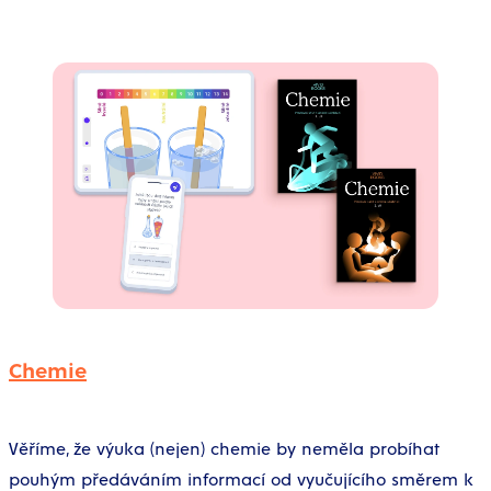
Chemie
Věříme, že výuka (nejen) chemie by neměla probíhat
pouhým předáváním informací od vyučujícího směrem k