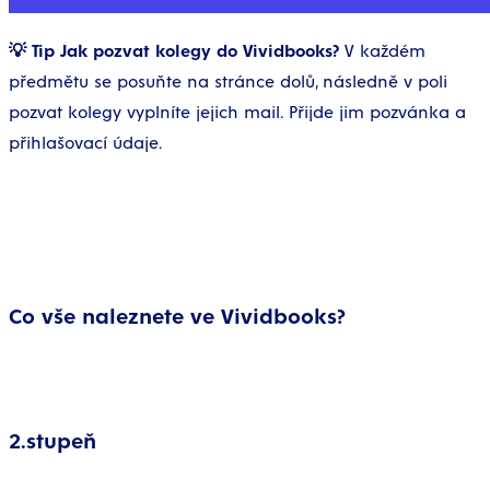
💡 Tip Jak pozvat kolegy do Vividbooks?
V každém
předmětu se posuňte na stránce dolů, následně v poli
pozvat kolegy vyplníte jejich mail. Přijde jim pozvánka a
přihlašovací údaje.
Co vše naleznete ve Vividbooks?
2.stupeň