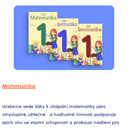
Matematika
Učebnice vede žáky k chápání matematiky jako
smysluplné, užitečné a hodnotné činnosti, podporuje
jejich víru ve vlastní schopnosti a probouzí nadšení pro