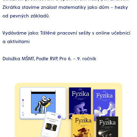
Zkrátka stavíme znalost matematiky jako dům – hezky
od pevných základů.
Vydáváme jako: Tištěné pracovní sešity s online učebnicí
a aktivitami
Doložka MŠMT, Podle RVP, Pro 6. – 9. ročník