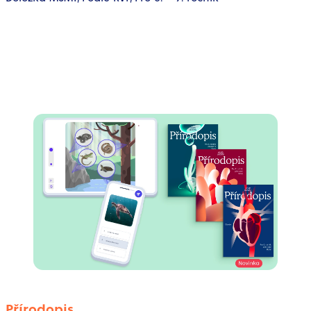
Přírodopis