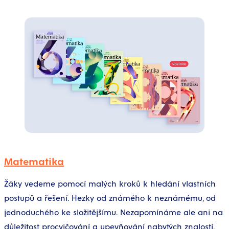
Matematika
Žáky vedeme pomocí malých kroků k hledání vlastních
postupů a řešení. Hezky od známého k neznámému, od
jednoduchého ke složitějšímu. Nezapomínáme ale ani na
důležitost procvičování a upevňování nabytých znalostí.