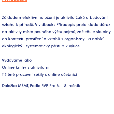
Základem efektivního učení je aktivita žáků a budování
vztahu k přírodě. Vividbooks Přírodopis proto klade důraz
na aktivity místo pouhého výčtu pojmů, začleňuje skupiny
do kontextu prostředí a vztahů s organismy a nabízí
ekologický i systematický přístup k výuce.
Vydáváme jako:
Online knihy s aktivitami
Tištěné pracovní sešity s online učebnicí
Doložka MŠMT, Podle RVP, Pro 6. – 8. ročník