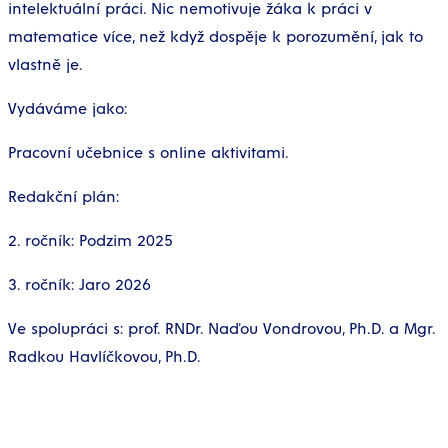
intelektuální práci. Nic nemotivuje žáka k práci v
matematice více, než když dospěje k porozumění, jak to
vlastně je.
Vydáváme jako:
‍Pracovní učebnice s online aktivitami.
Redakční plán:
2. ročník: Podzim 2025
3. ročník: Jaro 2026
Ve spolupráci s: prof. RNDr. Naďou Vondrovou, Ph.D. a Mgr.
Radkou Havlíčkovou, Ph.D.