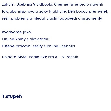
žákům. Učebnici Vividbooks Chemie jsme proto navrhli
tak, aby inspirovala žáky k aktivitě. Děti budou přemýšlet,
řešit problémy a hledat vlastní odpovědi a argumenty.
Vydáváme jako:
Online knihy s aktivitami
Tištěné pracovní sešity s online učebnicí
Doložka MŠMT, Podle RVP, Pro 8. – 9. ročník
1.stupeň