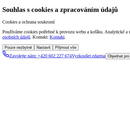
Souhlas s cookies a zpracováním údajů
Cookies a ochrana soukromí
Používáme cookies potřebné k provozu webu a košíku. Analytické a m
osobních údajů
. Kontakt:
Kontakt
.
Pouze nezbytné
Nastavit
Přijmout vše
Zavolejte nám: +420 602 227 674
Vyzkoušet zdarma
Objednat pro