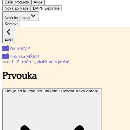
Další produkty
Akce
Nová aplikace
DVPP webináře
Novinky a blog
Kontakt
Zpět
Podle RVP
Doložka MŠMT
pro 1.–2. ročník, další ve výrobě
Prvouka
Čím je naše Prvouka unikátní? Úvodní slovo autora: