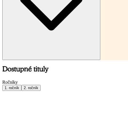
Dostupné tituly
Ročníky
1
. ročník
2
. ročník