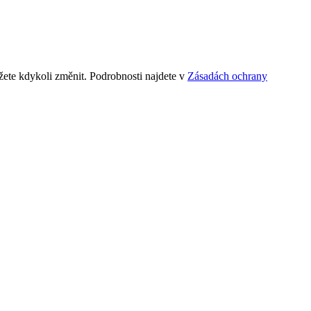
ete kdykoli změnit. Podrobnosti najdete v
Zásadách ochrany