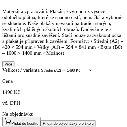
Materiál a zpracování: Plakát je vyroben z vysoce
odolného plátna, které se snadno čistí, nemačká a výborně
se skladuje. Naše plakáty navazují na tradici starých,
kvalitních plátěných školních obrazů. Dodáváme je s
lištami pro snadné zavěšení. Stačí pouze zacvaknout očka
a plakát je připraven k zavěšení. Formáty: • Střední (A2) –
420 × 594 mm • Velký (A1) – 594 × 841 mm • Extra (B0)
– 1000 × 1400 mm • Možnost
Více
Velikost / varianta
Cena
1490 Kč
vč. DPH
Na objednávku
Přidat do košíku
Přidat do objednávky pro školu