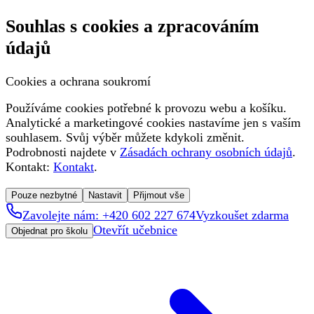
Souhlas s cookies a zpracováním
údajů
Cookies a ochrana soukromí
Používáme cookies potřebné k provozu webu a košíku.
Analytické a marketingové cookies nastavíme jen s vaším
souhlasem. Svůj výběr můžete kdykoli změnit.
Podrobnosti najdete v
Zásadách ochrany osobních údajů
.
Kontakt:
Kontakt
.
Pouze nezbytné
Nastavit
Přijmout vše
Zavolejte nám: +420 602 227 674
Vyzkoušet zdarma
Otevřít učebnice
Objednat pro školu