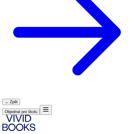
← Zpět
Objednat pro školu