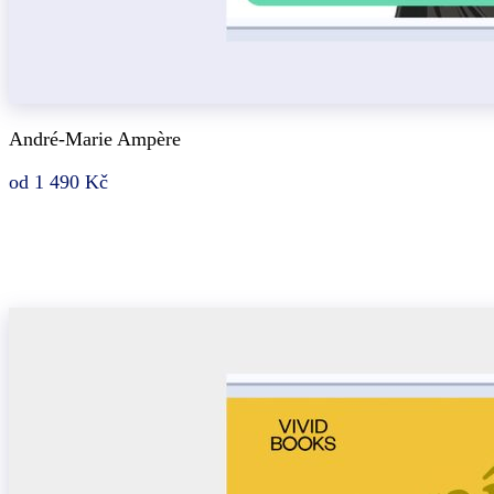
André-Marie Ampère
od 1 490 Kč