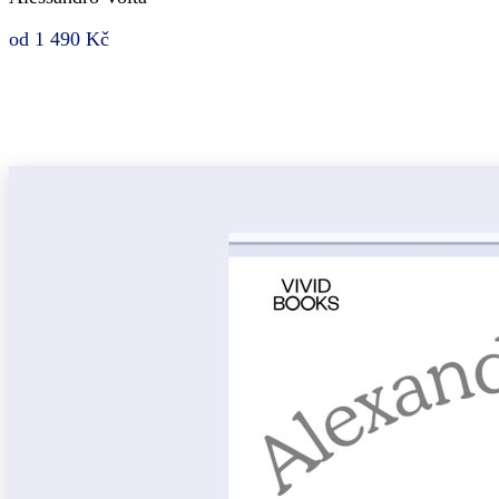
od 1 490 Kč