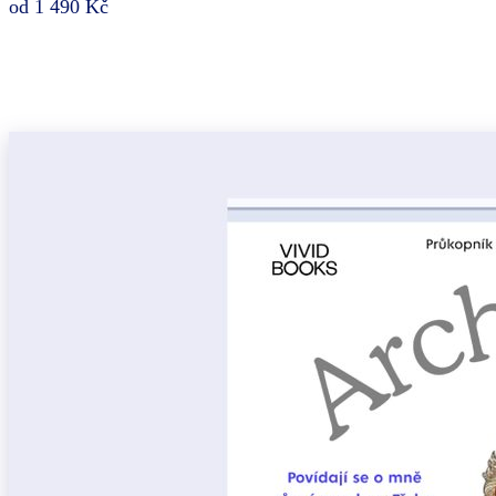
od 1 490 Kč