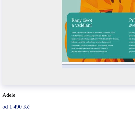
Adele
od 1 490 Kč