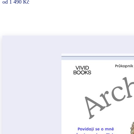
od 1 490 Kč