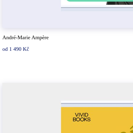
André-Marie Ampère
od 1 490 Kč