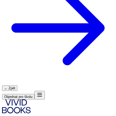
← Zpět
Objednat pro školu