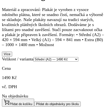
Materiál a zpracování: Plakát je vyroben z vysoce
odolného plátna, které se snadno čistí, nemačká a výborně
se skladuje. Naše plakáty navazují na tradici starých,
kvalitních plátěných školních obrazů. Dodáváme je s
lištami pro snadné zavěšení. Stačí pouze zacvaknout očka
a plakát je připraven k zavěšení. Formáty: • Střední (A2) –
420 × 594 mm • Velký (A1) – 594 × 841 mm • Extra (B0)
– 1000 × 1400 mm • Možnost
Více
Velikost / varianta
Cena
1490 Kč
vč. DPH
Na objednávku
Přidat do košíku
Přidat do objednávky pro školu