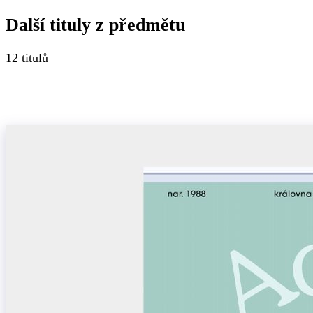
Další tituly z
předmětu
12
titulů