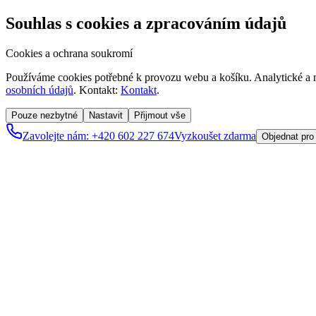
Souhlas s cookies a zpracováním údajů
Cookies a ochrana soukromí
Používáme cookies potřebné k provozu webu a košíku. Analytické a m
osobních údajů
. Kontakt:
Kontakt
.
Pouze nezbytné
Nastavit
Přijmout vše
Zavolejte nám: +420 602 227 674
Vyzkoušet zdarma
Objednat pro