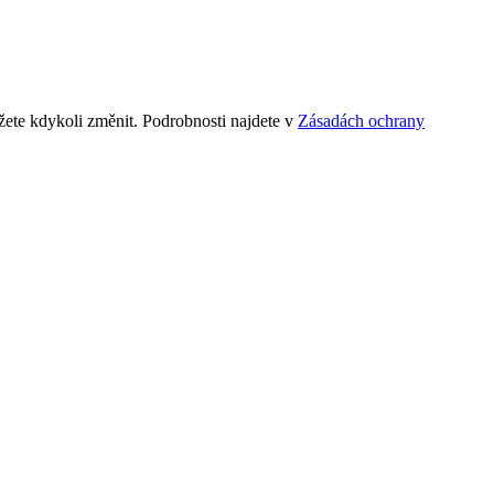
ete kdykoli změnit. Podrobnosti najdete v
Zásadách ochrany