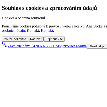
Souhlas s cookies a zpracováním údajů
Cookies a ochrana soukromí
Používáme cookies potřebné k provozu webu a košíku. Analytické a m
osobních údajů
. Kontakt:
Kontakt
.
Pouze nezbytné
Nastavit
Přijmout vše
Zavolejte nám: +420 602 227 674
Vyzkoušet zdarma
Objednat pro