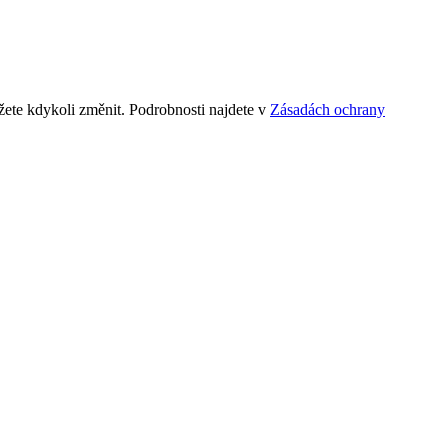
ete kdykoli změnit. Podrobnosti najdete v
Zásadách ochrany