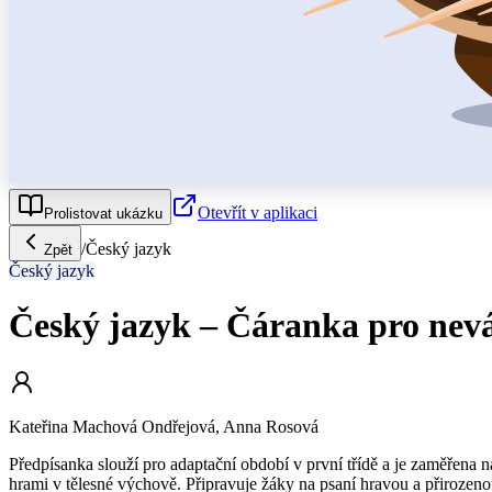
Otevřít v aplikaci
Prolistovat ukázku
/
Český jazyk
Zpět
Český jazyk
Český jazyk – Čáranka pro nev
Kateřina Machová Ondřejová, Anna Rosová
Předpísanka slouží pro adaptační období v první třídě a je zaměřena 
hrami v tělesné výchově. Připravuje žáky na psaní hravou a přirozen