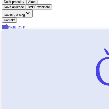
Další produkty
Akce
Nová aplikace
DVPP webináře
Novinky a blog
Kontakt
Podle RVP