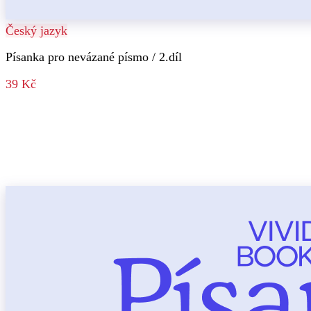
Český jazyk
Písanka pro nevázané písmo / 2.díl
39 Kč