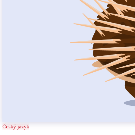
Český jazyk