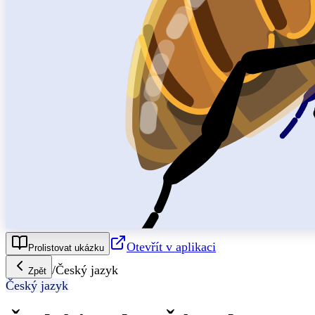
Otevřít v aplikaci
Prolistovat ukázku
/
Český jazyk
Zpět
Český jazyk