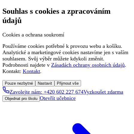
Souhlas s cookies a zpracováním
údajů
Cookies a ochrana soukromí
Používáme cookies potřebné k provozu webu a košíku.
Analytické a marketingové cookies nastavíme jen s vaším
souhlasem. Svůj výběr můžete kdykoli změnit.
Podrobnosti najdete v
Zásadách ochrany osobních údajů
.
Kontakt:
Kontakt
.
Pouze nezbytné
Nastavit
Přijmout vše
Zavolejte nám: +420 602 227 674
Vyzkoušet zdarma
Otevřít učebnice
Objednat pro školu