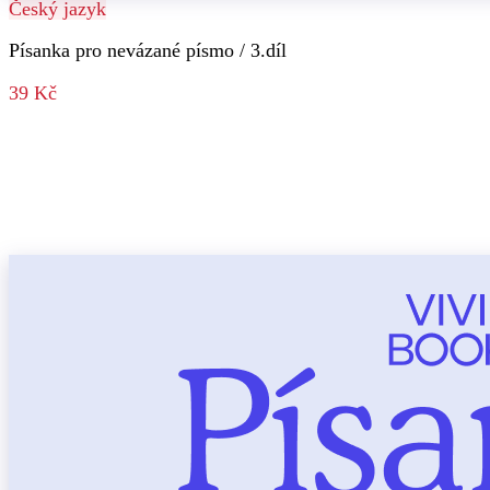
Český jazyk
Písanka pro nevázané písmo / 3.díl
39 Kč