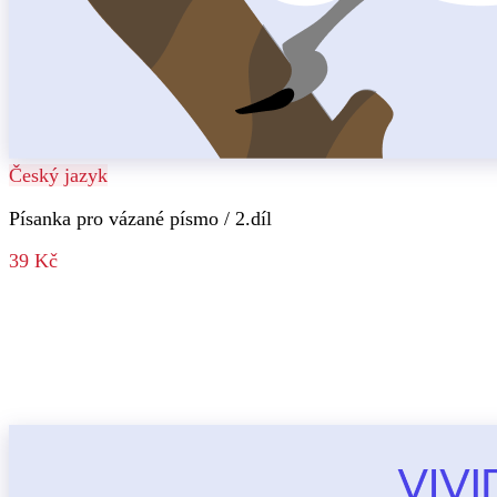
Český jazyk
Písanka pro vázané písmo / 2.díl
39 Kč