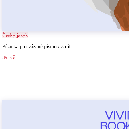
Český jazyk
Písanka pro vázané písmo / 3.díl
39 Kč