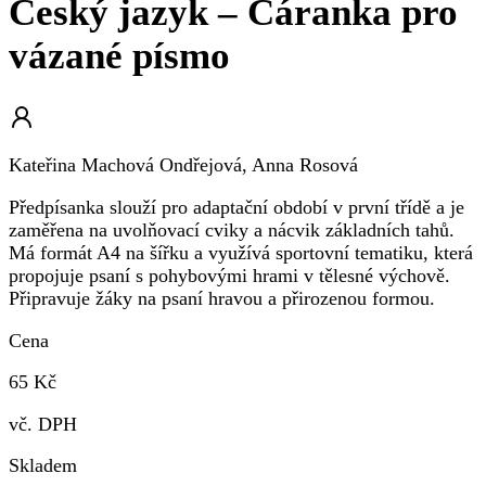
Český jazyk – Čáranka pro
vázané písmo
Kateřina Machová Ondřejová, Anna Rosová
Předpísanka slouží pro adaptační období v první třídě a je
zaměřena na uvolňovací cviky a nácvik základních tahů.
Má formát A4 na šířku a využívá sportovní tematiku, která
propojuje psaní s pohybovými hrami v tělesné výchově.
Připravuje žáky na psaní hravou a přirozenou formou.
Cena
65 Kč
vč. DPH
Skladem