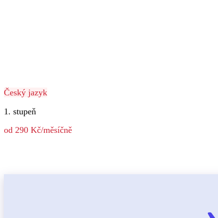
Český jazyk
1. stupeň
od 290 Kč/měsíčně