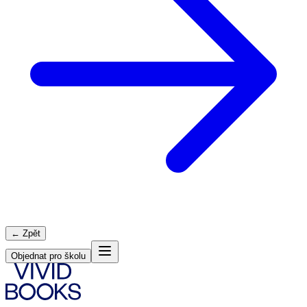
← Zpět
Objednat pro školu