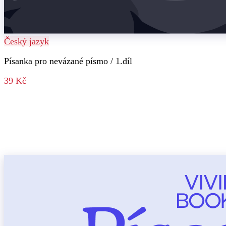
Český jazyk
Písanka pro nevázané písmo / 1.díl
39 Kč