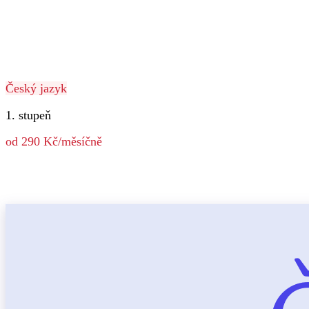
Český jazyk
1. stupeň
od 290 Kč/měsíčně