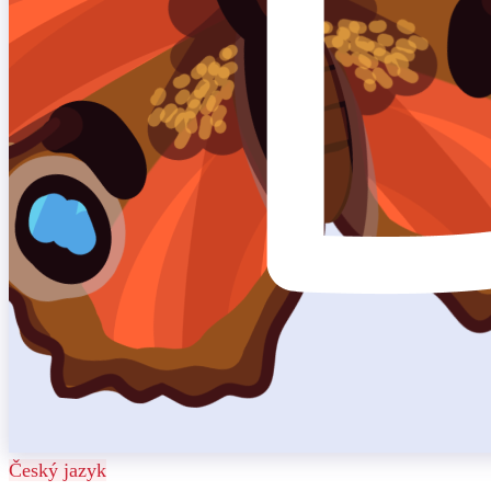
Český jazyk