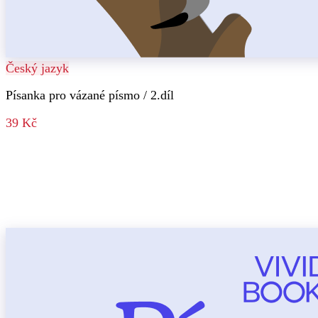
Český jazyk
Písanka pro vázané písmo / 2.díl
39 Kč