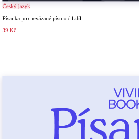
Český jazyk
Písanka pro nevázané písmo / 1.díl
39 Kč