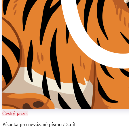
Český jazyk
Písanka pro nevázané písmo / 3.díl