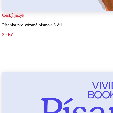
Český jazyk
Písanka pro vázané písmo / 3.díl
39 Kč