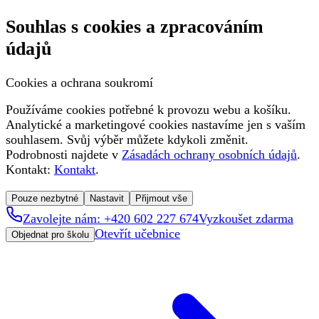
Souhlas s cookies a zpracováním
údajů
Cookies a ochrana soukromí
Používáme cookies potřebné k provozu webu a košíku.
Analytické a marketingové cookies nastavíme jen s vaším
souhlasem. Svůj výběr můžete kdykoli změnit.
Podrobnosti najdete v
Zásadách ochrany osobních údajů
.
Kontakt:
Kontakt
.
Pouze nezbytné
Nastavit
Přijmout vše
Zavolejte nám: +420 602 227 674
Vyzkoušet zdarma
Otevřít učebnice
Objednat pro školu