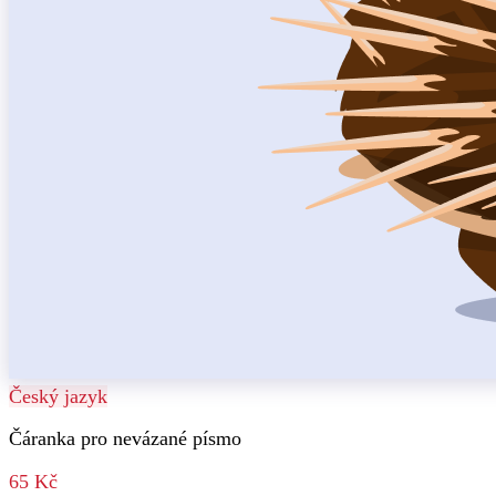
Český jazyk
Čáranka pro nevázané písmo
65 Kč