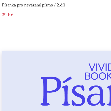
Písanka pro nevázané písmo / 2.díl
39 Kč