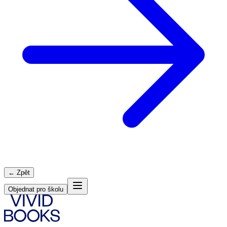
← Zpět
Objednat pro školu