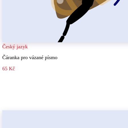
Český jazyk
Čáranka pro vázané písmo
65 Kč