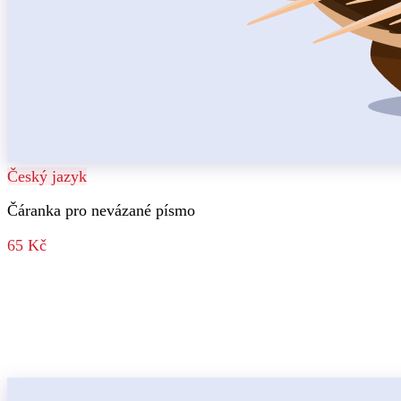
Český jazyk
Čáranka pro nevázané písmo
65 Kč