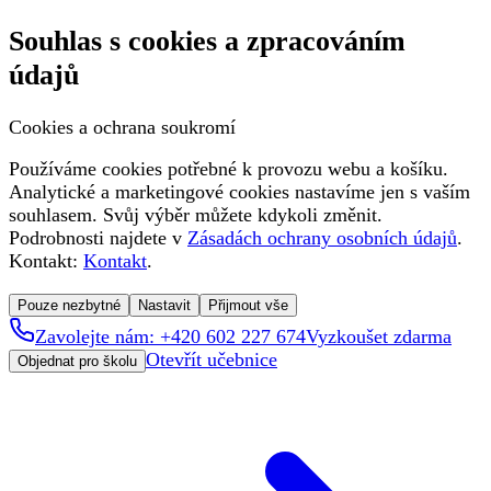
Souhlas s cookies a zpracováním
údajů
Cookies a ochrana soukromí
Používáme cookies potřebné k provozu webu a košíku.
Analytické a marketingové cookies nastavíme jen s vaším
souhlasem. Svůj výběr můžete kdykoli změnit.
Podrobnosti najdete v
Zásadách ochrany osobních údajů
.
Kontakt:
Kontakt
.
Pouze nezbytné
Nastavit
Přijmout vše
Zavolejte nám: +420 602 227 674
Vyzkoušet zdarma
Otevřít učebnice
Objednat pro školu