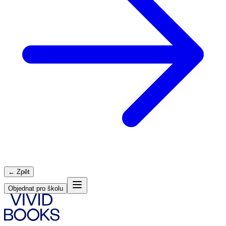
← Zpět
Objednat pro školu