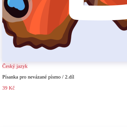
Český jazyk
Písanka pro nevázané písmo / 2.díl
39 Kč