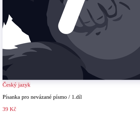
Český jazyk
Písanka pro nevázané písmo / 1.díl
39 Kč