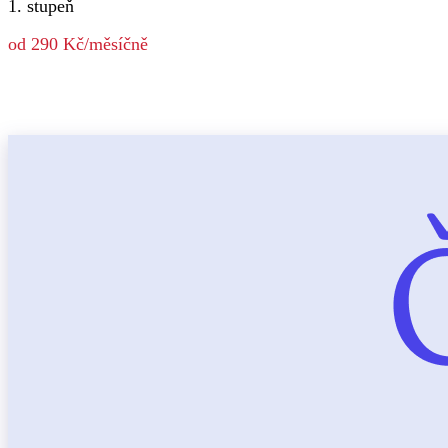
1. stupeň
od 290 Kč/měsíčně