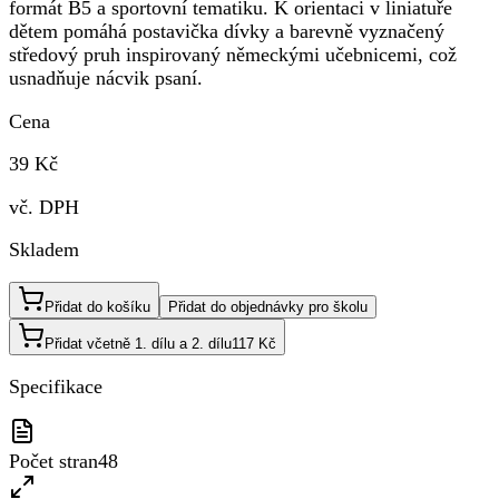
formát B5 a sportovní tematiku. K orientaci v liniatuře
dětem pomáhá postavička dívky a barevně vyznačený
středový pruh inspirovaný německými učebnicemi, což
usnadňuje nácvik psaní.
Cena
39 Kč
vč. DPH
Skladem
Přidat do košíku
Přidat do objednávky pro školu
Přidat včetně 1. dílu a 2. dílu
117 Kč
Specifikace
Počet stran
48