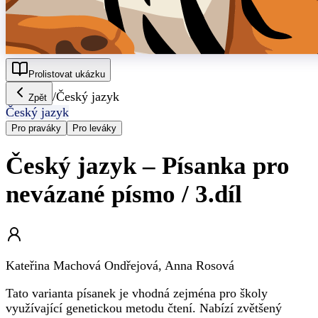
Prolistovat ukázku
/
Český jazyk
Zpět
Český jazyk
Pro praváky
Pro leváky
Český jazyk – Písanka pro
nevázané písmo / 3.díl
Kateřina Machová Ondřejová, Anna Rosová
Tato varianta písanek je vhodná zejména pro školy
využívající genetickou metodu čtení. Nabízí zvětšený