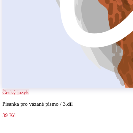
Český jazyk
Písanka pro vázané písmo / 3.díl
39 Kč