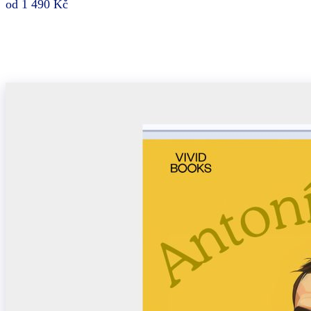
od 1 490 Kč