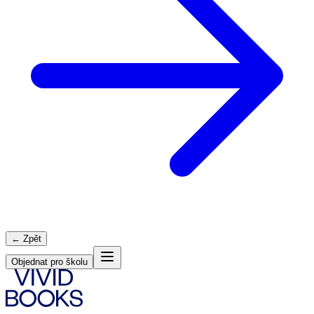
← Zpět
Objednat pro školu