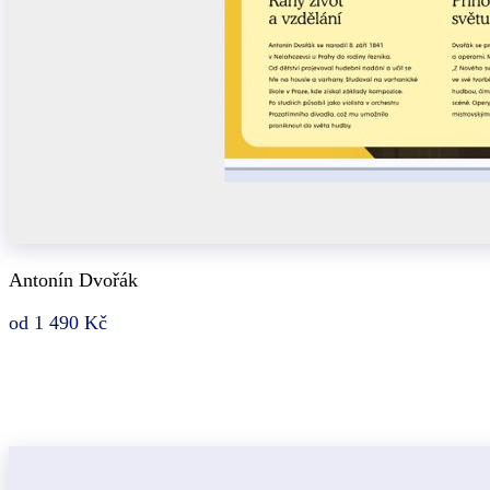
Antonín Dvořák
od 1 490 Kč