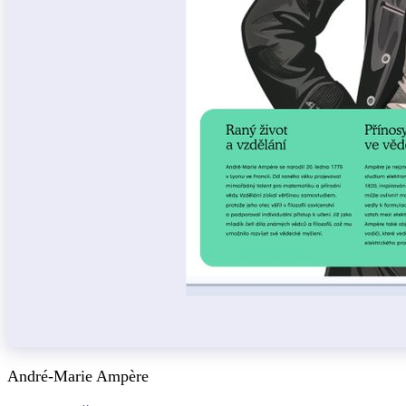
André-Marie Ampère