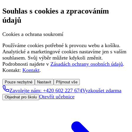
Souhlas s cookies a zpracováním
údajů
Cookies a ochrana soukromí
Používáme cookies potřebné k provozu webu a košíku.
Analytické a marketingové cookies nastavíme jen s vaším
souhlasem. Svůj výběr můžete kdykoli změnit.
Podrobnosti najdete v
Zásadách ochrany osobních údajů
.
Kontakt:
Kontakt
.
Pouze nezbytné
Nastavit
Přijmout vše
Zavolejte nám: +420 602 227 674
Vyzkoušet zdarma
Otevřít učebnice
Objednat pro školu