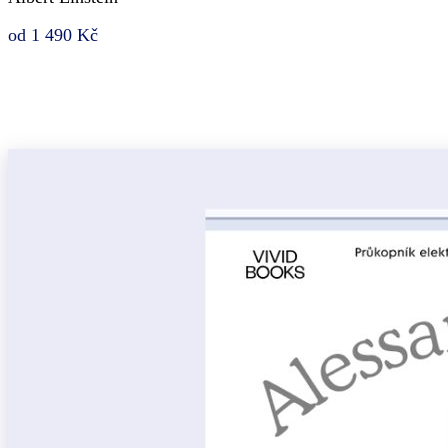
od 1 490 Kč