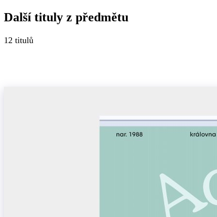
Další tituly z
předmětu
12
titulů