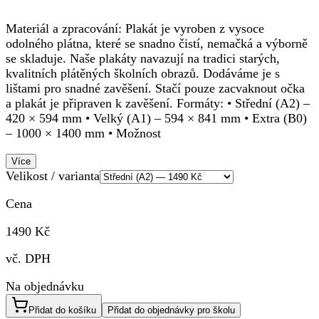
Materiál a zpracování: Plakát je vyroben z vysoce
odolného plátna, které se snadno čistí, nemačká a výborně
se skladuje. Naše plakáty navazují na tradici starých,
kvalitních plátěných školních obrazů. Dodáváme je s
lištami pro snadné zavěšení. Stačí pouze zacvaknout očka
a plakát je připraven k zavěšení. Formáty: • Střední (A2) –
420 × 594 mm • Velký (A1) – 594 × 841 mm • Extra (B0)
– 1000 × 1400 mm • Možnost
Více
Velikost / varianta
Cena
1490 Kč
vč. DPH
Na objednávku
Přidat do košíku
Přidat do objednávky pro školu