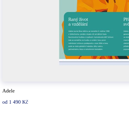
Adele
od 1 490 Kč