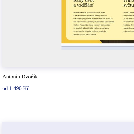
Antonín Dvořák
od 1 490 Kč