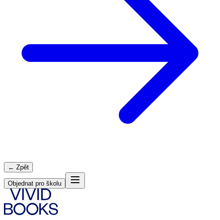
← Zpět
Objednat pro školu