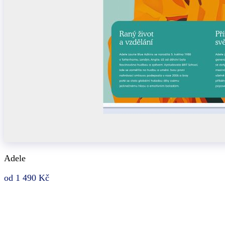
Adele
od 1 490 Kč