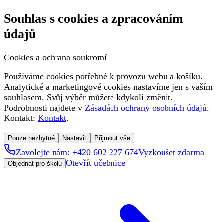
Souhlas s cookies a zpracováním
údajů
Cookies a ochrana soukromí
Používáme cookies potřebné k provozu webu a košíku.
Analytické a marketingové cookies nastavíme jen s vaším
souhlasem. Svůj výběr můžete kdykoli změnit.
Podrobnosti najdete v
Zásadách ochrany osobních údajů
.
Kontakt:
Kontakt
.
Pouze nezbytné
Nastavit
Přijmout vše
Zavolejte nám: +420 602 227 674
Vyzkoušet zdarma
Otevřít učebnice
Objednat pro školu