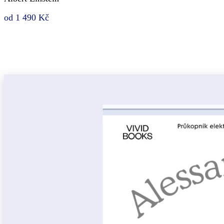
od 1 490 Kč