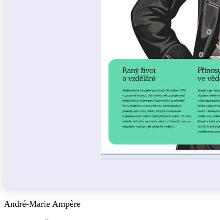
André-Marie Ampère