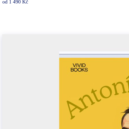
od 1 490 Kč