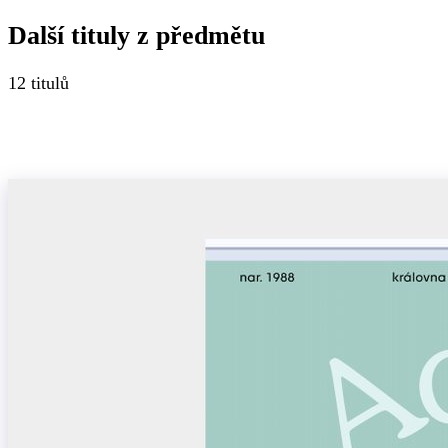
Další tituly z
předmětu
12
titulů