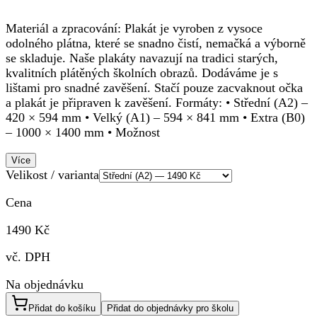
Materiál a zpracování: Plakát je vyroben z vysoce
odolného plátna, které se snadno čistí, nemačká a výborně
se skladuje. Naše plakáty navazují na tradici starých,
kvalitních plátěných školních obrazů. Dodáváme je s
lištami pro snadné zavěšení. Stačí pouze zacvaknout očka
a plakát je připraven k zavěšení. Formáty: • Střední (A2) –
420 × 594 mm • Velký (A1) – 594 × 841 mm • Extra (B0)
– 1000 × 1400 mm • Možnost
Více
Velikost / varianta
Cena
1490 Kč
vč. DPH
Na objednávku
Přidat do košíku
Přidat do objednávky pro školu