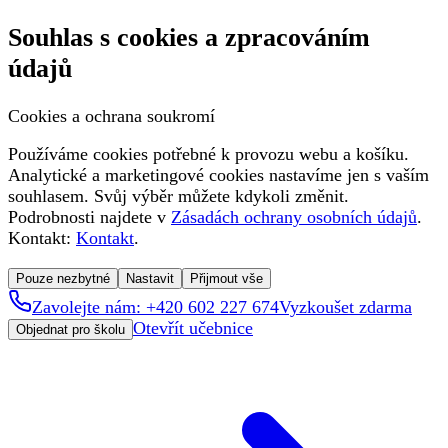
Souhlas s cookies a zpracováním
údajů
Cookies a ochrana soukromí
Používáme cookies potřebné k provozu webu a košíku.
Analytické a marketingové cookies nastavíme jen s vaším
souhlasem. Svůj výběr můžete kdykoli změnit.
Podrobnosti najdete v
Zásadách ochrany osobních údajů
.
Kontakt:
Kontakt
.
Pouze nezbytné
Nastavit
Přijmout vše
Zavolejte nám: +420 602 227 674
Vyzkoušet zdarma
Otevřít učebnice
Objednat pro školu