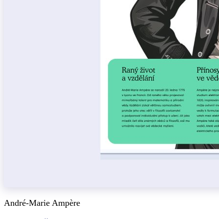
André-Marie Ampère