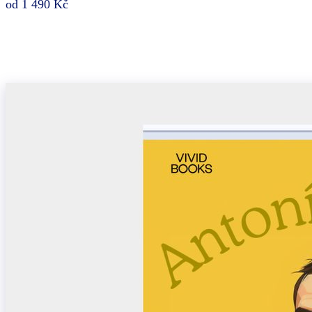
od 1 490 Kč