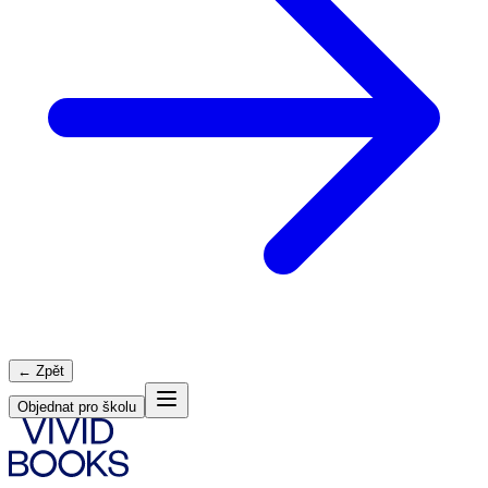
← Zpět
Objednat pro školu