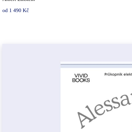
od 1 490 Kč