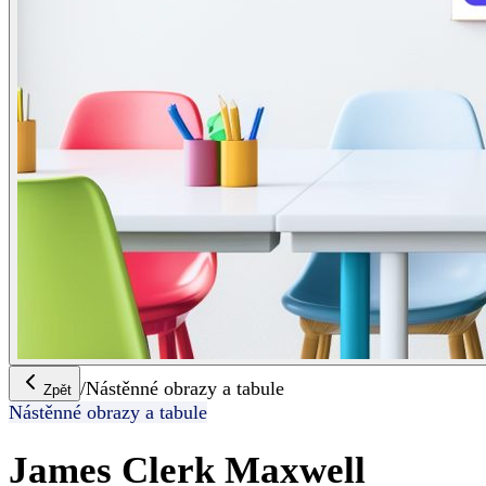
/
Nástěnné obrazy a tabule
Zpět
Nástěnné obrazy a tabule
James Clerk Maxwell