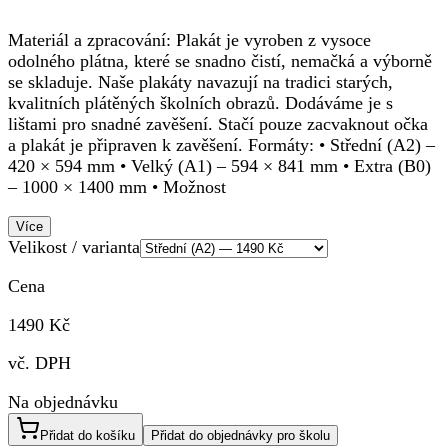
Materiál a zpracování: Plakát je vyroben z vysoce
odolného plátna, které se snadno čistí, nemačká a výborně
se skladuje. Naše plakáty navazují na tradici starých,
kvalitních plátěných školních obrazů. Dodáváme je s
lištami pro snadné zavěšení. Stačí pouze zacvaknout očka
a plakát je připraven k zavěšení. Formáty: • Střední (A2) –
420 × 594 mm • Velký (A1) – 594 × 841 mm • Extra (B0)
– 1000 × 1400 mm • Možnost
Více
Velikost / varianta
Cena
1490 Kč
vč. DPH
Na objednávku
Přidat do košíku
Přidat do objednávky pro školu