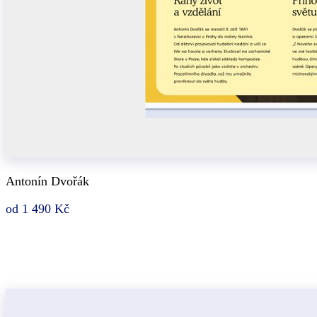
Antonín Dvořák
od 1 490 Kč