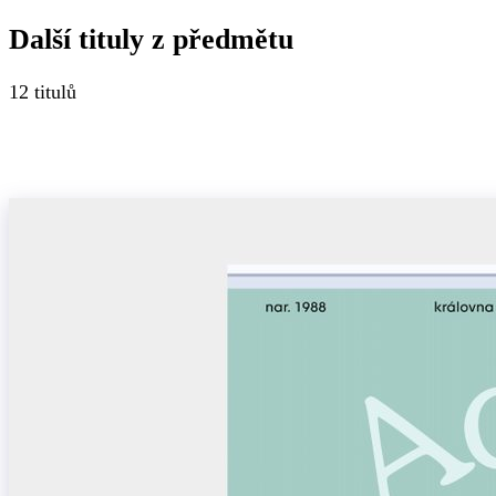
Další tituly z
předmětu
12
titulů