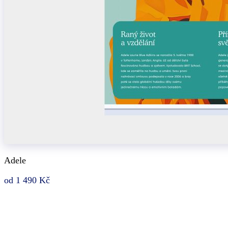
Adele
od 1 490 Kč