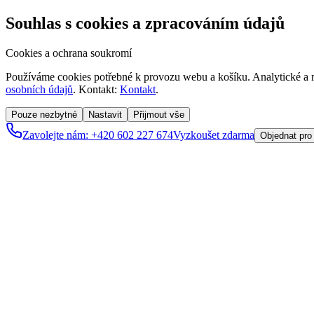
Souhlas s cookies a zpracováním údajů
Cookies a ochrana soukromí
Používáme cookies potřebné k provozu webu a košíku. Analytické a m
osobních údajů
. Kontakt:
Kontakt
.
Pouze nezbytné
Nastavit
Přijmout vše
Zavolejte nám: +420 602 227 674
Vyzkoušet zdarma
Objednat pro