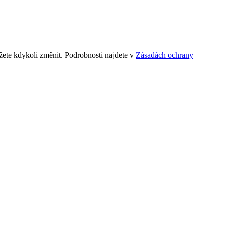
ete kdykoli změnit. Podrobnosti najdete v
Zásadách ochrany