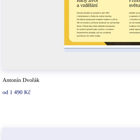
Antonín Dvořák
od 1 490 Kč