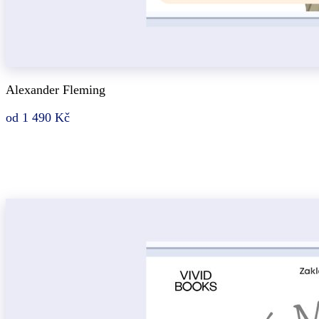
Alexander Fleming
od 1 490 Kč