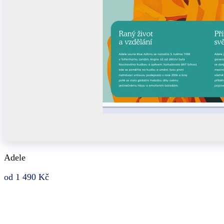
Adele
od 1 490 Kč