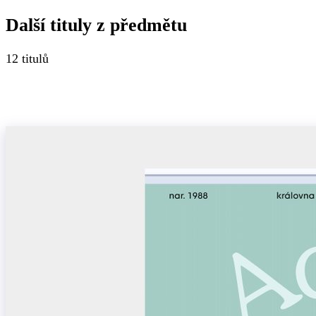
Další tituly z
předmětu
12
titulů