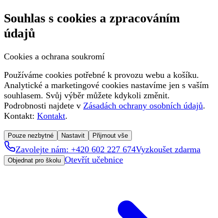
Souhlas s cookies a zpracováním
údajů
Cookies a ochrana soukromí
Používáme cookies potřebné k provozu webu a košíku.
Analytické a marketingové cookies nastavíme jen s vaším
souhlasem. Svůj výběr můžete kdykoli změnit.
Podrobnosti najdete v
Zásadách ochrany osobních údajů
.
Kontakt:
Kontakt
.
Pouze nezbytné
Nastavit
Přijmout vše
Zavolejte nám: +420 602 227 674
Vyzkoušet zdarma
Otevřít učebnice
Objednat pro školu