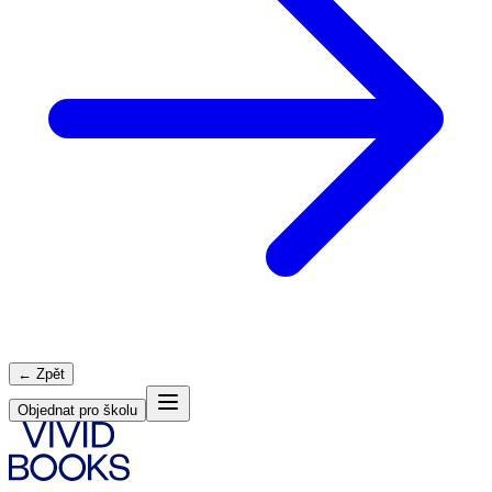
← Zpět
Objednat pro školu