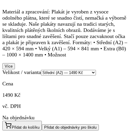
Materiál a zpracování: Plakát je vyroben z vysoce
odolného plátna, které se snadno čistí, nemačká a výborně
se skladuje. Naše plakáty navazují na tradici starých,
kvalitních plátěných školních obrazů. Dodáváme je s
lištami pro snadné zavěšení. Stačí pouze zacvaknout očka
a plakát je připraven k zavěšení. Formáty: • Střední (A2) –
420 × 594 mm • Velký (A1) – 594 × 841 mm • Extra (B0)
– 1000 × 1400 mm • Možnost
Více
Velikost / varianta
Cena
1490 Kč
vč. DPH
Na objednávku
Přidat do košíku
Přidat do objednávky pro školu