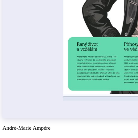
André-Marie Ampère