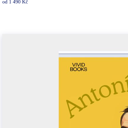
od 1 490 Kč