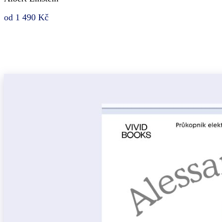
od 1 490 Kč